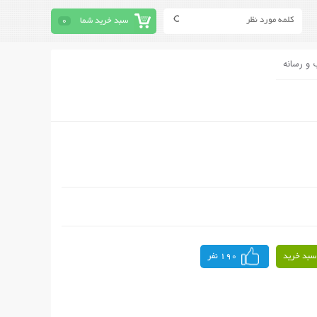
سبد خرید شما
0
 و رسانه
سبد خرید
190 نفر