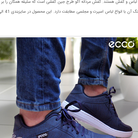
و مد لباس و کفش هستند. کفش مردانه اکو طرح جین کفشی است که سلیقه همگان را ب