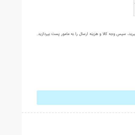
د، سپس وجه کالا و هزینه ارسال را به مامور پست بپردازید.
حات بیشتر
نمایش توضیحات بیشتر