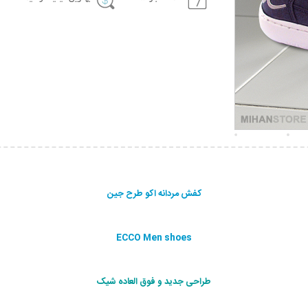
کفش مردانه اکو طرح جین
ECCO Men shoes
طراحی جديد و فوق العاده شيک