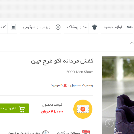
لوازم خودرو
مد و پوشاک
ورزشی و سرگرمی
کتاب
ات
کفش مردانه اکو طرح جین
ECCO Men Shoes
قیمت محصول
افزودن به 
49,000 تومان
ضمانت بازگشت
بهترین کیفیت و قیمت