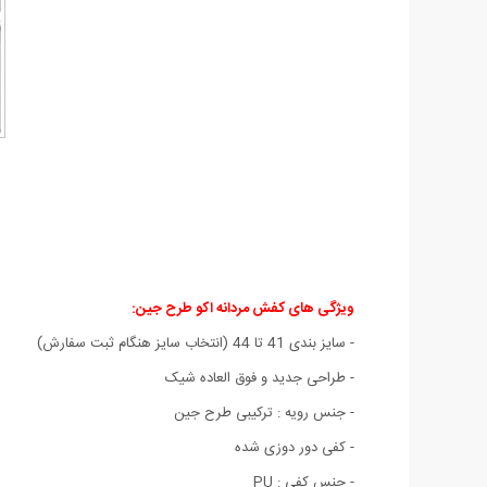
ویژگی های کفش مردانه اکو طرح جین
:
- سايز بندی 41 تا 44 (انتخاب سايز هنگام ثبت سفارش)
- طراحی جديد و فوق العاده شيک
- جنس رویه : ترکیبی طرح جين
- کفی دور دوزی شده
- جنس کفي : PU