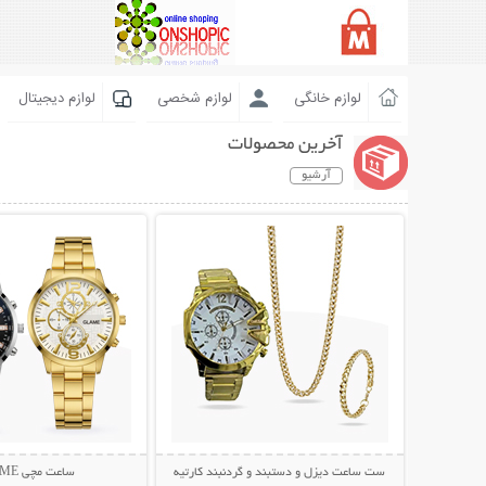
لوازم خانگی
لوازم شخصی
لوازم دیجیتال
آخرین محصولات
آرشیو
نمایش توضیحات بیشتر
نمایش توضیحات 
ست ساعت دیزل و دستبند و گردنبند کارتیه
ساعت مچی GLAME