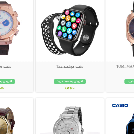
ساعت هوشمند T55
ساعت مچ
خرید
افزودن به سبد خرید
افزودن به
ناموجود
نام
بیشتر
نمایش توضیحات بیشتر
نمایش توضی
399,000 تومان
179,000 تو