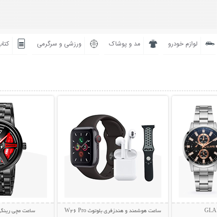
لوازم خودرو
مد و پوشاک
ورزشی و سرگرمی
کتاب
بیشتر
نمایش توضیحات بیشتر
نمایش توضی
ساعت هوشمند و هندزفری بلوتوث W26 Pro
ساعت مچی رینگی اس