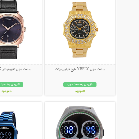
ساعت مچی YBELY طرح فیلیپ پتک
ساعت مچی تقویم دار TOMI MAX
افزودن به سبد خرید
افزودن به سبد 
ناموجود
ناموجود
نمایش توضیحات بیشتر
نمایش توضیحات 
698,000 تومان
199,000 تومان