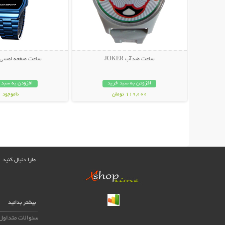
ساعت ضدآب JOKER
ساعت صفحه لمسی CASIO
افزودن به سبد خرید
افزودن به سبد 
119,000 تومان
ناموجود
169,000 تومان
مارا دنبال کنید
بیشتر بدانید
سئوالات متداول