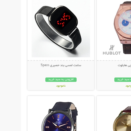
ی هابلوت
ساعت لمسی بند حصیری Spaco
 سبد خرید
افزودن به سبد خرید
وجود
ناموجود
حات بیشتر
نمایش توضیحات بیشتر
مان
149,000 تومان