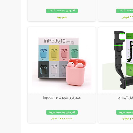
 سبد خرید
افزودن به سبد خرید
مان
ناموجود
حات بیشتر
نمایش توضیحات بیشتر
239,000 تومان
یل آینه ای
هندزفری بلوتوث Inpods 12
 سبد خرید
افزودن به سبد خرید
مان
498,000 تومان