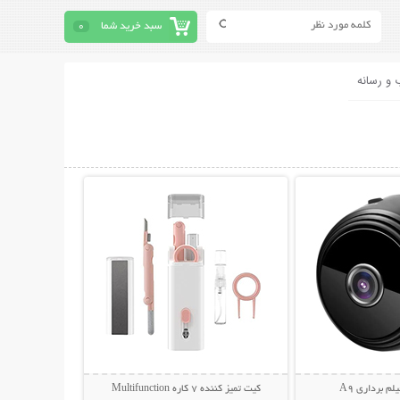
سبد خرید شما
0
 و رسانه
حات بیشتر
نمایش توضیحات بیشتر
م برداری A9
کیت تمیز کننده 7 کاره Multifunction