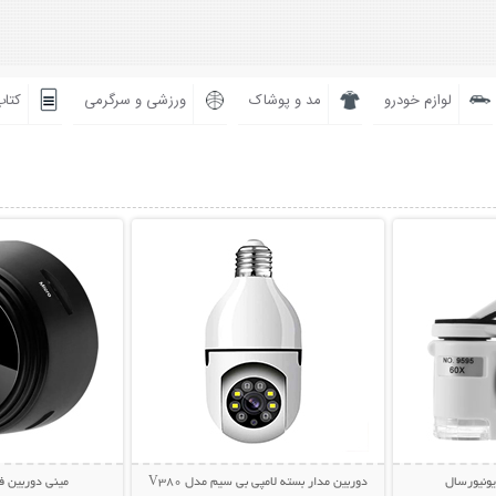
لوازم خودرو
مد و پوشاک
ورزشی و سرگرمی
کتاب
بیشتر
نمایش توضیحات بیشتر
نمایش توضی
ونیورسال
دوربین مدار بسته لامپی بی سیم مدل V380
مینی دوربین فیل