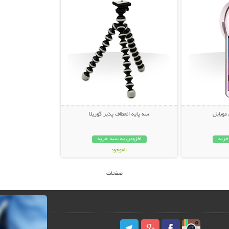
موبایل
سه پایه انعطاف پذیر گوریلا
خرید
افزودن به سبد خرید
ناموجود
59,000 تومان
صفحات