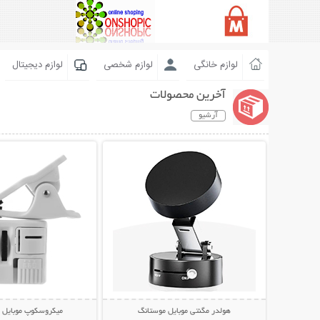
لوازم خانگی
لوازم شخصی
لوازم دیجیتال
آخرین محصولات
آرشیو
نمایش توضیحات بیشتر
نمایش توضیحات 
هولدر مگنتی موبایل موستانگ
میکروسکوپ موبایل ی