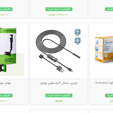
خرید
افزودن به سبد خرید
افزودن به
1,798,000 تومان
998,000 تو
بیشتر
نمایش توضیحات بیشتر
نمایش توضی
دوربین شلنگی آندوسکوپی موبایل
هولدر موبا
خرید
افزودن به سبد خرید
افزودن به
ناموجود
298,000 تو
بیشتر
نمایش توضیحات بیشتر
349,000 تومان