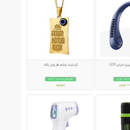
ی دارای LED
گردنبند چشم نظر وان یکاد
 سبد خرید
افزودن به سبد خرید
مان
ناموجود
حات بیشتر
نمایش توضیحات بیشتر
69,000 تومان