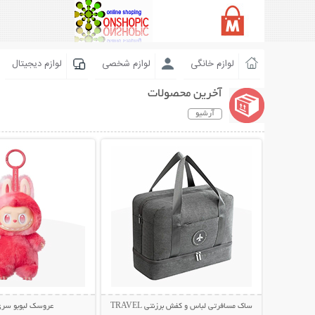
لوازم خانگی
لوازم شخصی
لوازم دیجیتال
آخرین محصولات
آرشیو
نمایش توضیحات بیشتر
نمایش توضیحات 
ساک مسافرتی لباس و کفش برزنتی TRAVEL
عروسک لبوبو سری