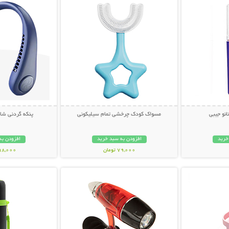
انو جیبی
مسواک کودک چرخشی تمام سیلیکونی
پنکه گردنی شارژ
خرید
افزودن به سبد خرید
افزودن به
79,000 تومان
998,000 تو
بیشتر
نمایش توضیحات بیشتر
نمایش توضی