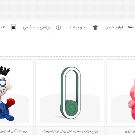
لوازم خودرو
مد و پوشاک
ورزشی و سرگرمی
کتاب
بیشتر
نمایش توضیحات بیشتر
نمایش توضی
 انرژی
چراغ خواب و حشره کش برقی اولتراسونیک
عروسک آنتی استرس مشت خ