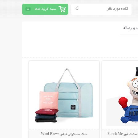
سبد خرید شما
0
 و رسانه
حات بیشتر
نمایش توضیحات بیشتر
ور Punch Me
ساک مسافرتی تاشو Wind Blows