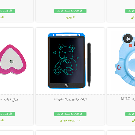
خرید
افزودن به سبد خرید
افزودن به
ناموجود
نام
بیشتر
نمایش توضیحات بیشتر
نمایش توضی
348,000 تومان
349,000 تو
MIL
تبلت جادویی پاک شونده
چراغ خواب سنسور
خرید
افزودن به سبد خرید
افزودن به
348,000 تومان
نام
بیشتر
نمایش توضیحات بیشتر
نمایش توضی
79,000 توم