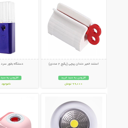
استند خمیر دندان پیچی (پکیج 2 عددی)
دستگاه بخور سرد ن
افزودن به سبد خرید
افزودن به سبد 
99,000 تومان
ناموجود
نمایش توضیحات بیشتر
نمایش توضیحات 
119,000 تومان