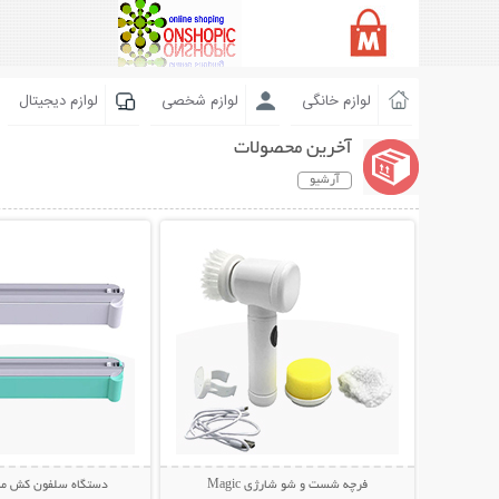
لوازم خانگی
لوازم شخصی
لوازم دیجیتال
آخرین محصولات
آرشیو
نمایش توضیحات بیشتر
نمایش توضیحات 
فرچه شست و شو شارژی Magic
دستگاه سلفون کش مد