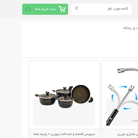
سبد خرید شما
0
 و رسانه
حات بیشتر
نمایش توضیحات بیشتر
ی شارژی لیزری
سرویس قابلمه و تابه لانه زنبوری 7 پارچه هلنا