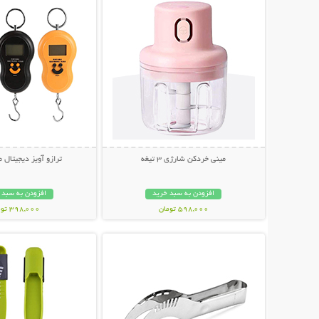
مینی خردکن شارژی 3 تیغه
ترازو آویز دیجیتال 
افزودن به سبد خرید
افزودن به سبد 
598,000 تومان
398,000 تومان
نمایش توضیحات بیشتر
نمایش توضیحات 