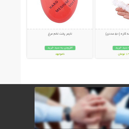
 (50 عددی)
تایمر پخت تخم مرغ
 سبد خرید
افزودن به سبد خرید
مان
ناموجود
99,000 تومان