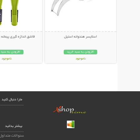
اسلایسر هندوانه استیل
قاشق اندازه گیری پیمانه دو ط
افزودن به سبد خرید
افزودن به سبد 
ناموجود
ناموجود
88,000 تومان
89,000 تومان
مارا دنبال کنید
بیشتر بدانید
سئوالات متداول