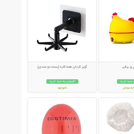
 پز برقی
آویز گردان همه کاره (بسته دو عددی)
 سبد خرید
افزودن به سبد خرید
مان
ناموجود
حات بیشتر
نمایش توضیحات بیشتر
79,000 تومان