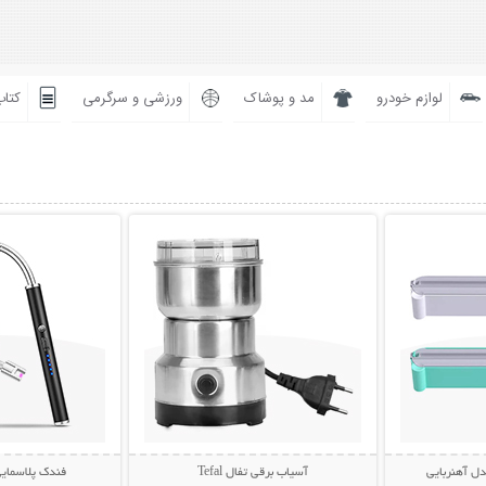
لوازم خودرو
مد و پوشاک
ورزشی و سرگرمی
کتاب
بیشتر
نمایش توضیحات بیشتر
نمایش توضی
ل آهنربایی
آسیاب برقی تفال Tefal
فندک پلاسمای