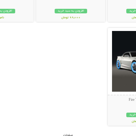
خرید
افزودن به سبد خرید
افزودن به
99,000 تومان
نام
بیشتر
99,000 توم
خرید
صفحات