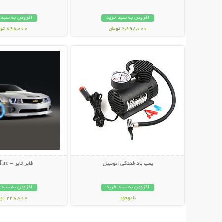
افزودن به سبد خرید
افزودن به سبد 
2,998,000 تومان
898,000 تومان
نمایش توضیحات بیشتر
نمایش توضیحات 
پمپ باد فندکی اتومبیل
فایر تایر - Fire Tire
افزودن به سبد خرید
افزودن به سبد 
ناموجود
248,000 تومان
1,100,000 تومان