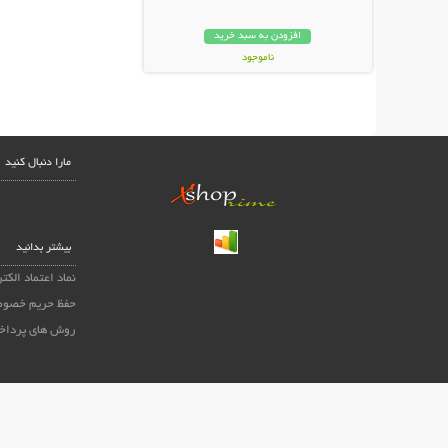
افزودن به سبد خرید
ناموجود
20,000 تومان
مارا دنبال کنید
بیشتر بدانید
نماد اعتماد الکت
حفظ حریم خصوص
روش های پرداخ