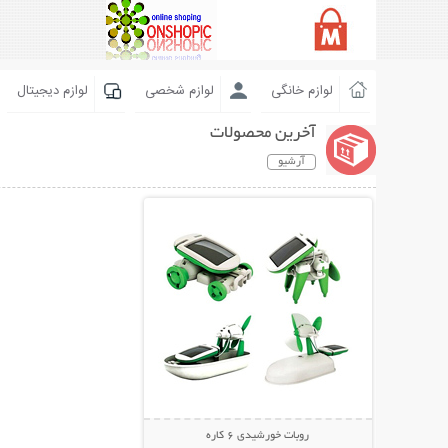
لوازم خانگی
لوازم شخصی
لوازم دیجیتال
آخرین محصولات
آرشیو
نمایش توضیحات بیشتر
روبات خورشیدی 6 کاره