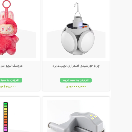
چراغ خورشیدی اضطراری توپی 5 پره
عروسک لبوبو سری
افزودن به سبد خرید
افزودن به سبد 
998,000 تومان
648,000 تومان
نمایش توضیحات بیشتر
نمایش توضیحات 