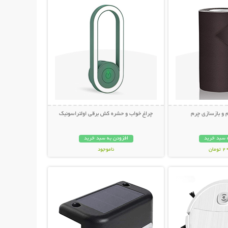
 و بازسازی چرم
چراغ خواب و حشره کش برقی اولتراسونیک
 سبد خرید
افزودن به سبد خرید
مان
ناموجود
حات بیشتر
نمایش توضیحات بیشتر
348,000 تومان