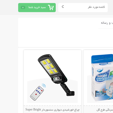
سبد خرید شما
0
 و رسانه
حات بیشتر
نمایش توضیحات بیشتر
سرنگی طرح گل
چراغ خورشیدی دیواری سنسوردار Super Bright