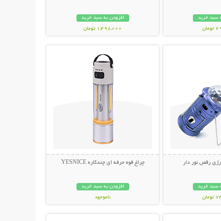
 سبد خرید
افزودن به سبد خرید
مان
1,498,000 تومان
حات بیشتر
نمایش توضیحات بیشتر
رژی رقص نور دار
چراغ قوه حرفه ای چندکاره YESNICE
 سبد خرید
افزودن به سبد خرید
مان
ناموجود
حات بیشتر
نمایش توضیحات بیشتر
798,000 تومان