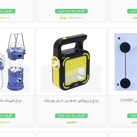
خرید
افزودن به سبد خرید
افزودن به
1,698,000 تومان
298,000 تو
بیشتر
نمایش توضیحات بیشتر
نمایش توضی
CO
چراغ و پروژکتور اضطراری دارای پاوربانک
چراغ کمپینگ شا
خرید
افزودن به سبد خرید
افزودن به
ناموجود
748,000 تو
بیشتر
نمایش توضیحات بیشتر
نمایش توضی
998,000 تومان