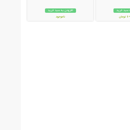
 سبد خرید
افزودن به سبد خرید
مان
ناموجود
49,000 تومان