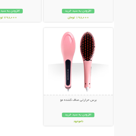
افزودن به سبد خرید
افزودن به سبد 
198,000 تومان
798,000 تومان
نمایش توضیحات بیشتر
برس حرارتی صاف کننده مو
افزودن به سبد خرید
ناموجود
449,000 تومان