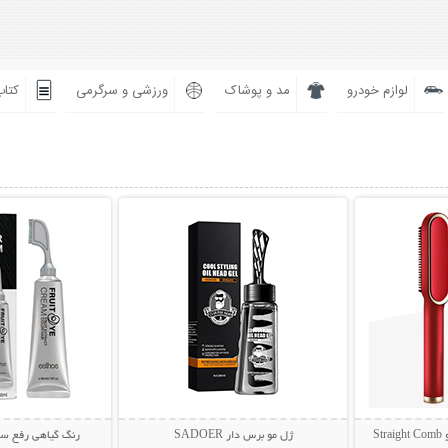
لوازم خودرو
مد و پوشاک
ورزشی و سرگرمی
کتاب
بیشتر
نمایش توضیحات بیشتر
نمایش توضی
S
ژل مو برس دار SADOER
رنگ گیاهی رفع سف