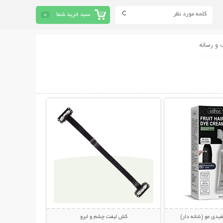
سبد خرید شما
0
 و رسانه
حات بیشتر
نمایش توضیحات بیشتر
یدی مو (شانه دار)
کش لیفت چشم و ابرو