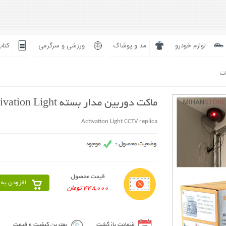
لوازم خودرو
مد و پوشاک
ورزشی و سرگرمی
کتاب
ات
ماکت دوربین مدار بسته Activation Light
Activation Light CCTV replica
قیمت محصول
افزودن به 
448,000 تومان
ضمانت بازگشت
بهترین کیفیت و قیمت