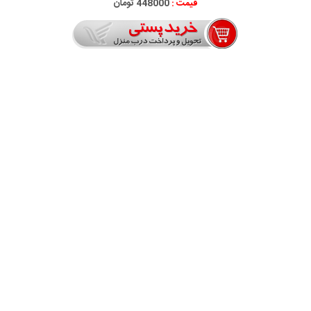
قیمت :
448000 تومان