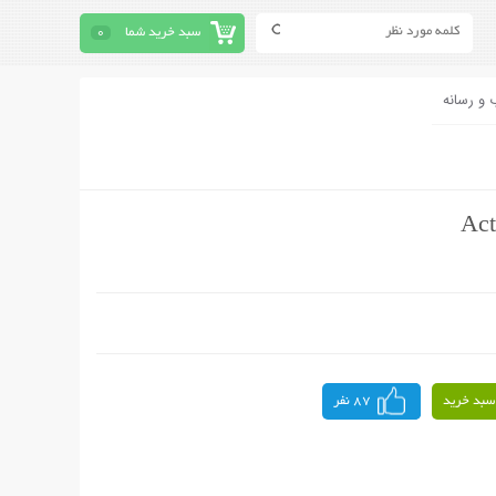
سبد خرید شما
0
 و رسانه
سبد خرید
87 نفر