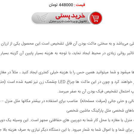
قیمت :
448000 تومان
ه اصلی می‌باشد و به سختی ماکت بودن آن قابل تشخیص است.این محصول یکی از ارزان
اثیر روانی زیادی در محیط ایجاد نماید، با توجه به هزینه بسیار پایین آن گزینه ب
یشود و شما میتوانید همین حس را با هزینه خیلی کمتری ایجاد کنید ، مثلاٌ در مغازه ی
شما دوربین مراقبتی کار گذاشته اید و آنها را زیر نظر دارید رفتار خواهند ک
امپ احتمال تشخیص فیک بودن آن به صفر میرسد.
ی و حتی جانی (سرقت مسلحانه) مناسب برای استفاده در بیشتر مکانها مثل منزل – فرو
حتی جاهای شخصی مثل پارکینگ ماشین شخصی
 منزل یا مغازه یا محل کار شما به دوربین های حفاظتی مجهز است. این وسیله یک دورب
رای شما و یا اموال شما به شمار میرود. با این دستگاه دیگر نیازی به صرف هزینه با