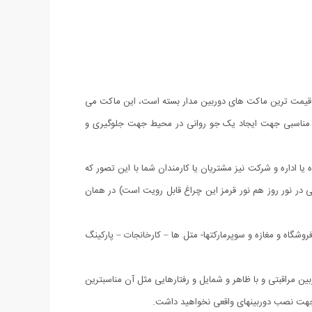
 قیمت ترین ماکت های دوربین مدار بسته است، این ماکت می
سیار مناسبی جهت ایجاد یک جو روانی در محیط جهت جلوگیری و
ا اداره و شرکت نیز مشتریان یا کارمندان شما با این تصور که
رد و چون در این ماکت ها چراغ LED چشمک زن نیز تعبیه شده است (حتی در نور روز هم نور قرمز این چراغ قابل رویت است) در همان
شگاه و مغازه و سوپرمارکتها- متل ها – کارخانجات – پارکینگ
ین مراقبتی و با ظاهر و شمایل و رفتارهایی مثل آن مناسبترین
لا جهت نصب دوربینهای واقعی نخواهید داشت.