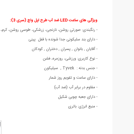
ویژگی های ساعت LED ضد آب طرح اپل واچ (سری 3):
- رنگبندی: صورتی روشن، نارنجی، زرشکی، طوسی روشن، کرم، 
- دارای بند سلیکونی جدا شونده با قفل پینی
- آقایان , بانوان , پسران , دختران , کودکان
- نوع کاربری: ورزشی، روزمره، فشن
- جنس بدنه : Tyvek , سیلیکون
- دارای ساعت و تقویم روز شمار
- مقاوم در برابر آب (ضد آب)
- دارای جعبه چوبی شکیل
- منبع انرژی: باتری