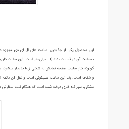
ضخامت آن در قسمت بدنه 10 میلی‌مت
گردونه کنار ساعت صفحه نمایش به شکلی زیبا پدیدار میشود، م
و شفاف است، بند این ساعت سلیکونی است و قفل آن دکمه ا
مشکی، سبز کله غازی عرضه شده است که هنگام ثبت سفارش در ق