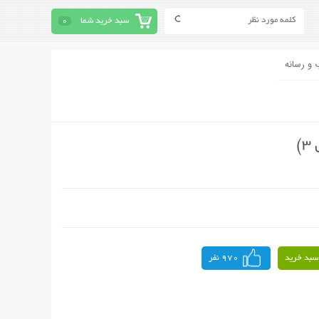
سبد خرید شما
0
 و رسانه
سبد خرید
970 نفر