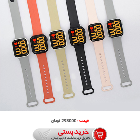
قیمت :
298000 تومان