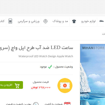
لوازم خودرو
مد و پوشاک
ورزشی و سرگرمی
کتاب
ات
ساعت LED ضد آب طرح اپل واچ (سری 3)
Waterproof LED Watch Design Apple Watch
قیمت محصول
افزودن به 
298,000 تومان
ضمانت بازگشت
بهترین کیفیت و قیمت