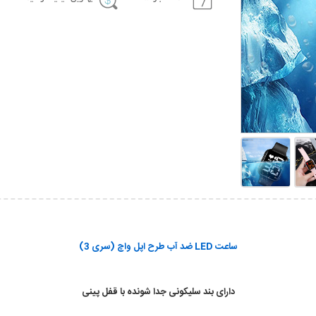
ساعت LED ضد آب طرح اپل واچ (سری 3)
دارای بند سلیکونی جدا شونده با قفل پینی