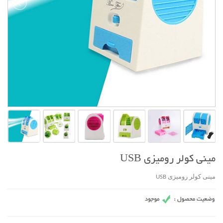
مينی کولر روميزی USB
مينی کولر روميزی USB