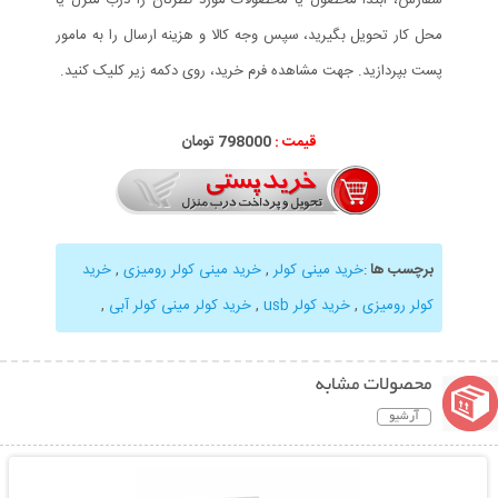
محل کار تحویل بگیرید، سپس وجه کالا و هزینه ارسال را به مامور
پست بپردازید. جهت مشاهده فرم خرید، روی دکمه زیر کلیک کنید.
قیمت :
798000 تومان
برچسب ها
:
خرید مینی کولر
,
خرید مینی کولر رومیزی
,
خرید
کولر رومیزی
,
خرید کولر usb
,
خرید کولر مینی کولر آبی
,
محصولات مشابه
آرشیو
نمایش توضیحات بیشتر