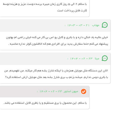
با سلام.2 الی 5 روز کاری زمان میبره برسه دوست عزیز و هزینه توسط
کارت قابل پرداخت است
مهتاب
21 - 03 - 1403
:
خیلی عالیه باد خنکی داره و با باتری و کابل یو اس بی کار می کنه خیلی راضی ام بهتون
پیشنهاد می کنم حتما سفارش بدید برای افرادی هم که اتاقشون کولر نداره مناسبه .
مینا
23 - 02 - 1404
:
الان این دستگاه مثل موبایل همزمان با اینکه شارژ بشه هم کار میکنه. من نفهمیدم. من
با باتری دوس ندارم. میشه بزنم ب برق شارژ بشه بعد مثل موبایل ازش استفاده کرد؟
میهن استور
23 - 02 - 1404
:
با سلام. این محصول با برق مستقیم و یا باطری قابل استفاده می باشد.