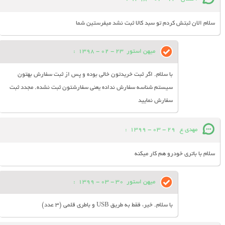
سلام الان ثبتش کردم تو سبد کالا ثبت نشد میفرستین شما
میهن استور
23 - 02 - 1398
:
با سلام. اگر ثبت خریدتون خالی بوده و پس از ثبت سفارش بهتون
سیستم شناسه سفارش نداده یعنی سفارشتون ثبت نشده. مجدد ثبت
سفارش نمایید
مهدی ع
29 - 03 - 1399
:
سلام با باتری خودرو هم کار میکنه
میهن استور
30 - 03 - 1399
:
با سلام. خیر، فقط به طریق USB و باطری قلمی (3 عدد)