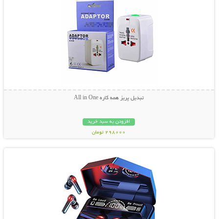
تبدیل پریز همه کاره All in One
افزودن به سبد خرید
298000 تومان
نمایش توضیحات بیشتر