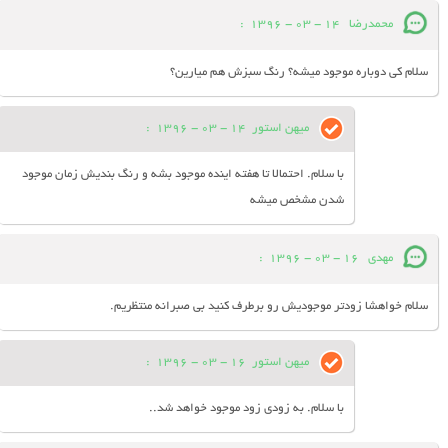
محمدرضا
14 - 03 - 1396
:
سلام کی دوباره موجود میشه؟ رنگ سبزش هم میارین؟
میهن استور
14 - 03 - 1396
:
با سلام. احتمالا تا هفته اینده موجود بشه و رنگ بندیش زمان موجود
شدن مشخص میشه
مهدی
16 - 03 - 1396
:
سلام خواهشا زودتر موجودیش رو برطرف کنید بی صبرانه منتظریم.
میهن استور
16 - 03 - 1396
:
با سلام. به زودی زود موجود خواهد شد..