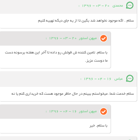
محمدی
20 - 03 - 1396
:
سلام . اگه موجود نخواهد شد بگین تا از یه جای دیگه تهییه کنیم
میهن استور
20 - 03 - 1396
:
با سلام. تامین کننده ش قولش رو داده تا آخر این هفته برسونه دست
ما دوست عزیز.
عباس
16 - 04 - 1396
:
سلام خدمت شما. میخواستم ببینم در حال حاظر موجود هست که خریداری کنم یا نه
میهن استور
16 - 04 - 1396
:
با سلام. خیر