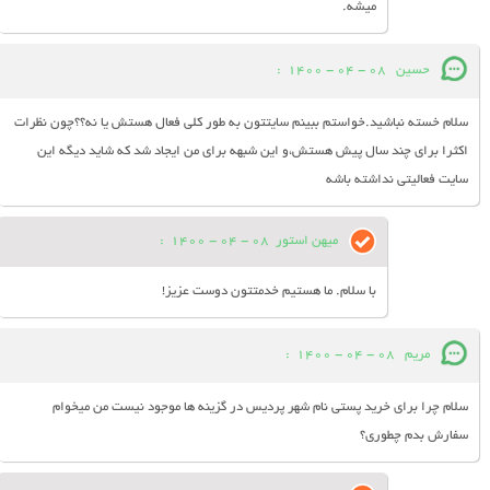
میشه.
حسین
08 - 04 - 1400
:
سلام خسته نباشید.خواستم ببینم سایتتون به طور کلی فعال هستش یا نه؟؟چون نظرات
اکثرا برای چند سال پیش هستش،و این شبهه برای من ایجاد شد که شاید دیگه این
سایت فعالیتی نداشته باشه
میهن استور
08 - 04 - 1400
:
با سلام. ما هستیم خدمتتون دوست عزیز!
مریم
08 - 04 - 1400
:
سلام چرا برای خرید پستی نام شهر پردیس در گزینه ها موجود نیست من میخوام
سفارش بدم چطوری؟