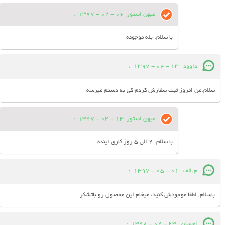
میهن استور
06 - 02 - 1397
:
با سلام. بله موجوده
داوود
13 - 04 - 1397
:
سلام.من امروز ثبت سفارش کردم کی به دستم میرسه
میهن استور
13 - 04 - 1397
:
با سلام. 2 الی 5 روز کاری اینده
م.الف
01 - 05 - 1397
:
باسلام. لطفا موجودش کنید، میخام این محصول رو باتشکر
احسان
23 - 02 - 1398
: