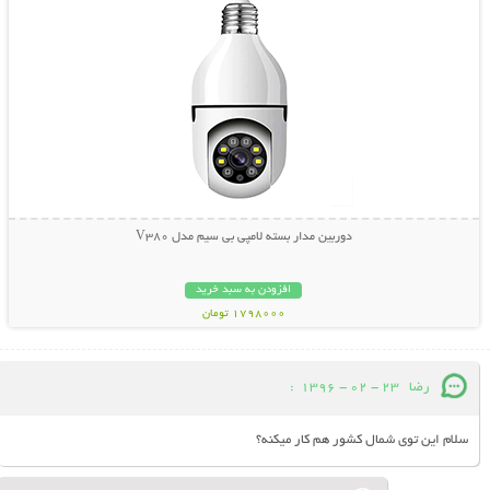
دوربین مدار بسته لامپی بی سیم مدل V380
افزودن به سبد خرید
1798000 تومان
رضا
23 - 02 - 1396
:
سلام این توی شمال کشور هم کار میکنه؟