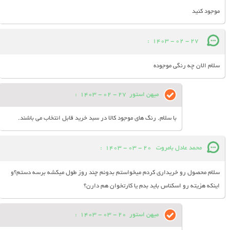
موجود کنید
:
27 - 02 - 1403
سلام الان چه رنگی موجوده
میهن استور
27 - 02 - 1403
:
با سلام. رنگ های موجود کالا در سبد خرید قابل انتخاب می باشند.
محمد عادل بامروت
20 - 03 - 1403
:
سلام محصول رو خریداری کردم میخواستم بدونم چند روز طول میکشه برسه دستم؟و
اینکه هزیته رو اسکناس باید بدم یا کارتخوان هم دارن؟
میهن استور
20 - 03 - 1403
: