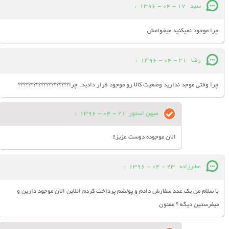
سید
17 - 04 - 1396
:
چرا موجود نمیکنید میخوامش
رضا
21 - 04 - 1396
:
چرا وقتی موجد ندارید وضعیت کالا رو موجود قرار دادید. چرا؟؟؟؟؟؟؟؟؟؟؟؟؟؟؟؟؟؟؟؟
میهن استور
21 - 04 - 1396
:
الان موجوده دوست عزیز!!
عطارزاده
23 - 04 - 1396
:
با سلام من يك عدد سفارش دادم و پولشم پرداخت كردم انلاين الان موجود دارين و
ميفرستين ديگه ؟ ممنون