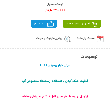
قیمت محصول
798,000 تومان
افزودن به سبد خرید
2001 نفر
ضمانت بازگشت
بهترین کیفیت و قیمت
توضیحات
مينی كولر روميزی USB
قابلیت خنک کردن با استفاده از محفظه مخصوص آب
دارای 2 دریچه باد خروجی قابل تنظیم به زوایای مختلف