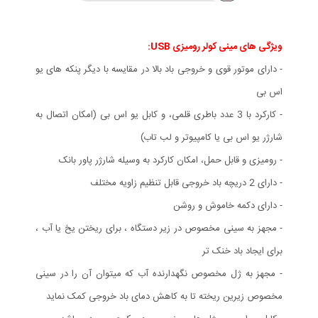
ویژگی های مينی كولر روميزی USB:
- دارای موتور قوی و خروجی باد بالا در مقایسه با دیگر پنکه های یو
اس بی
- کارکرد با 3 عدد باطری قلمی، و کابل یو اس بی (امکان اتصال به
شارژر یو اس بی یا کامپیوتر و لب تاب)
- رومیزی و قابل حمل، امکان کارکرد به وسیله شارژر پاور بانک
- دارای 2 دریچه باد خروجی قابل تنظیم زاویه مختلف
- دارای دکمه خاموش و روشن
- مجهز به سینی مخصوص در زیر دستگاه ، برای ریختن یخ یا آب ،
برای ایجاد باد خنک تر
- مجهز به ژل مخصوص نگهدارنده آب که میتوان آن را در سینی
مخصوص زیرین ریخته تا به کاهش دمای باد خروجی کمک نماید