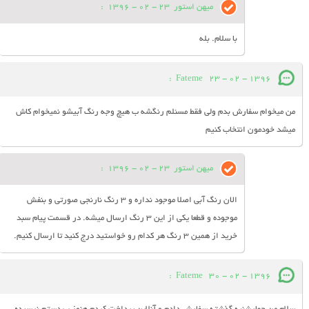
میهن استور
23 - 02 - 1396
:
با سلام. بله
:
Fateme
23 - 02 - 1396
من میخوام سفارش بدم ولی فقط مسئلم رنگشه ب هیچ وجه رنگ آبیشو نمیخوام کاش
میشد خودمون انتخاب کنیم
میهن استور
23 - 02 - 1396
:
الان رنگ آبی اصلا موجود نداره و 3 رنگ نارنجی صورتی و بنفش
موجوده و قطعا یکی از این 3 رنگ ارسال میشه. در قسمت پیام سبد
خرید از همین 3 رنگ هر کدام رو خواستید درج کنید تا ارسال کنیم.
:
Fateme
30 - 02 - 1396