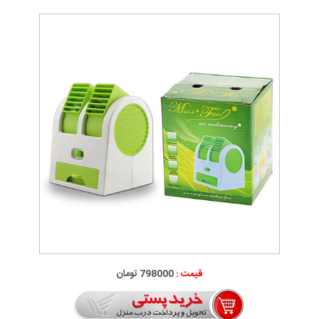
قیمت :
798000 تومان