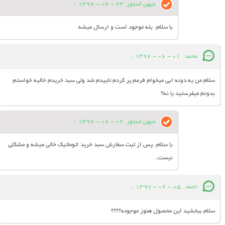
میهن استور
23 - 04 - 1396
:
با سلام. بله موجود است و ارسال میشه
محمد
01 - 06 - 1396
:
سلام من یه دونه ابی میخوام فرمم پر کردم تاییدم شد ولی سبد خریدم خالیه خواستم
بدونم میفرستید یا نه؟
میهن استور
02 - 06 - 1396
:
با سلام. پس از ثبت سفارش سبد خرید اتوماتیک خالی میشه و مشکلی
نیست.
احمد
05 - 02 - 1397
:
سلام ببخشید این محصول هنوز موجوده؟؟؟؟