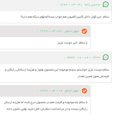
م حسن زاده
30 - 03 - 1399
:
سلام. این کولر داخل کابین کامیون هم جواب میده؟مدلهای دیگه هم داره؟
میهن استور
30 - 03 - 1399
:
با سلام. خیر دوست عزیز
:
ramin
09 - 04 - 1399
سلام دوست عزیز خواستم بدونم موجوده این محصول هنوز و هزینه ارسالش رایگان و
قیمتش هنوز همین مقدار
میهن استور
09 - 04 - 1399
:
با سلام بله موجوده و قیمت هم در محصول درج شده اما هزینه ارسال
رایگان نیست و در مرحله ثبت سفارش، قبل تایید نهایی نشون داده