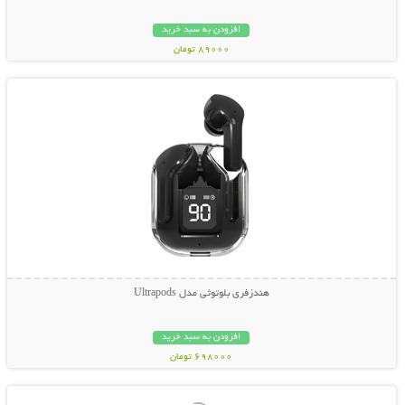
افزودن به سبد خرید
89000 تومان
نمایش توضیحات بیشتر
هندزفری بلوتوثی مدل Ultrapods
افزودن به سبد خرید
698000 تومان
نمایش توضیحات بیشتر