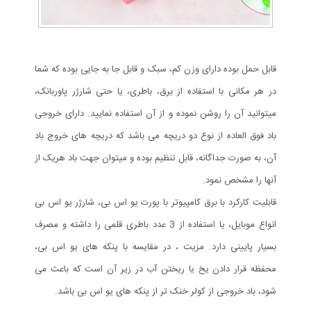
قابل حمل بوده دارای وزن کم، سبک و قابل جا به جایی بوده که شما
در هر مکانی با استفاده از برق، باطری، یا حتی شارژر پاوربانک،
میتوانید آن را روشن نموده و از آن استفاده نمایید. دارای خروجی
باد فوق العاده از نوع دو دریچه می باشد که دریچه های خروج باد
آن، به صورت جداگانه، قابل تنظیم بوده و میتوان جهت باد هریک از
آنها را مشخص نمود.
قابلیت کارکرد با برق کامپیوتر با پورت یو اس بی، شارژر یو اس بی
انواع موبایل، یا استفاده از 3 عدد باطری قلمی را داشته و مصرف
بسیار پایینی دارد. مزیت ، در مقایسه با پنکه های یو اس بی،
محفظه قرار دادن یخ یا ریختن آب در زیر آن است که باعث می
شود، باد خروجی از کولر خنک تر از پنکه های یو اس بی باشد.