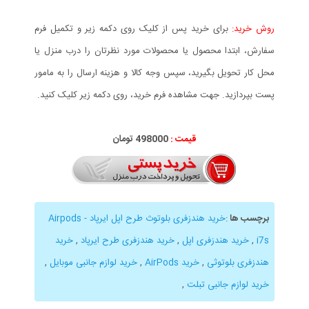
روش خرید:
برای خرید پس از کلیک روی دکمه زیر و تکمیل فرم
سفارش، ابتدا محصول یا محصولات مورد نظرتان را درب منزل یا
محل کار تحویل بگیرید، سپس وجه کالا و هزینه ارسال را به مامور
پست بپردازید. جهت مشاهده فرم خرید، روی دکمه زیر کلیک کنید.
قیمت :
000
498
تومان
برچسب ها
:
خرید هندزفری بلوتوث طرح اپل ایرپاد - Airpods
i7s
,
خرید هندزفری اپل
,
خرید هندزفری طرح ایرپاد
,
خرید
هندزفری بلوتوثی
,
خرید AirPods
,
خرید لوازم جانبی موبایل
,
خرید لوازم جانبی تبلت
,