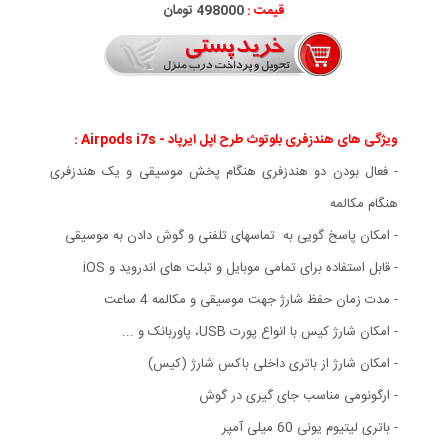
قیمت :
498000 تومان
ویژگی های هندزفری بلوتوث طرح اپل ایرپاد - Airpods i7s :
- فعال بودن دو هندزفری هنگام پخش موسیقی و یک هندزفری
هنگام مکالمه
- امکان پاسخ گویی به تماسهای تلفنی و گوش دادن به موسیقی
- قابل استفاده برای تمامی موبایل و تبلت های اندروید و iOS
- مدت زمان حفظ شارژ جهت موسیقی و مکالمه 4 ساعت
- امکان شارژ کیس با انواع پورت USB، پاوربانک و ...
- امکان شارژ از باتری داخلی باکس شارژ (کیس)
- ارگونومی مناسب جای گیری در گوش
- باتری لیتیوم یونی 60 میلی آمپر