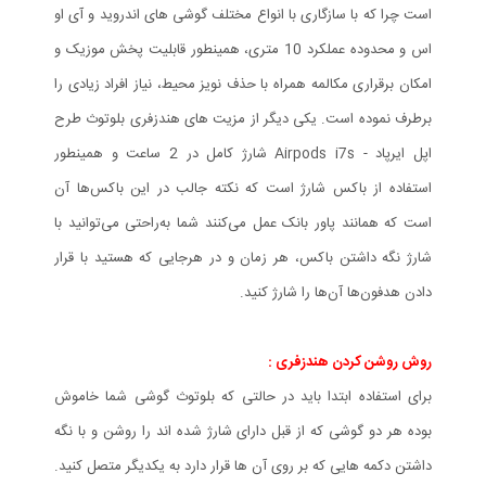
است چرا که با سازگاری با انواع مختلف گوشی های اندروید و آی او
اس و محدوده عملکرد 10 متری، همینطور قابلیت پخش موزیک و
امکان برقراری مکالمه همراه با حذف نویز محیط، نیاز افراد زیادی را
برطرف نموده است. یکی دیگر از مزیت های هندزفری بلوتوث طرح
اپل ایرپاد - Airpods i7s شارژ کامل در 2 ساعت و همینطور
استفاده از باکس شارژ است که نکته جالب در این باکس‌ها آن
است که همانند پاور بانک عمل می‌کنند شما به‌راحتی می‌توانید با
شارژ نگه‌ داشتن باکس‌، هر زمان و در هرجایی که هستید با قرار
دادن هدفون‌ها آن‌ها را شارژ کنید.
روش روشن کردن هندزفری :
برای استفاده ابتدا باید در حالتی که بلوتوث گوشی شما خاموش
بوده هر دو گوشی که از قبل دارای شارژ شده اند را روشن و با نگه
داشتن دکمه هایی که بر روی آن ها قرار دارد به یکدیگر متصل کنید.