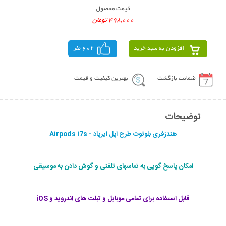
قیمت محصول
498,000 تومان
افزودن به سبد خرید
602 نفر
ضمانت بازگشت
بهترین کیفیت و قیمت
توضیحات
هندزفری بلوتوث طرح اپل ایرپاد - Airpods i7s
امکان پاسخ گویی به تماسهای تلفنی و گوش دادن به موسیقی
قابل استفاده برای تمامی موبایل و تبلت های اندروید و iOS