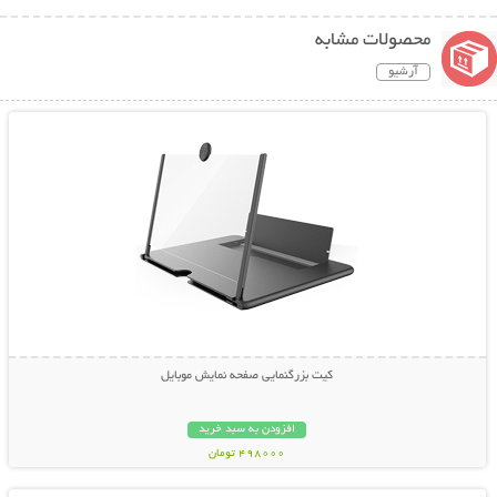
محصولات مشابه
آرشیو
نمایش توضیحات بیشتر
کیت بزرگنمایی صفحه نمایش موبایل
افزودن به سبد خرید
498000 تومان
نمایش توضیحات بیشتر