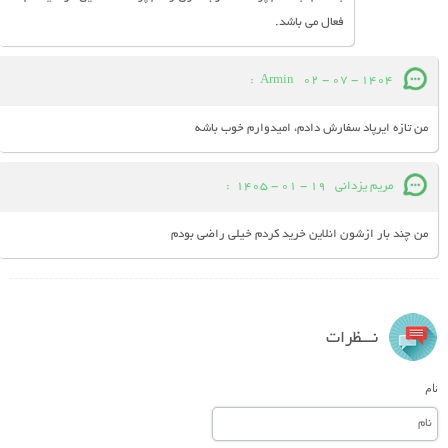
فعال می باشد.
:
Armin
02 - 07 - 1404
من تازه ایرپاد سفارش دادم، امیدوارم خوب باشه
مریم یزدانی
19 - 01 - 1405
:
من چند بار ازشون انلاین خرید کردم خیلی راضی بودم
نـــظرات
نام