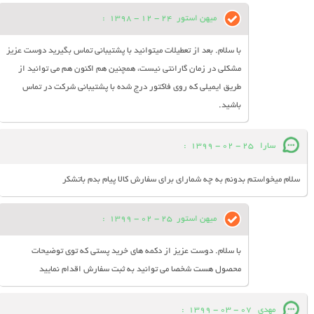
میهن استور
24 - 12 - 1398
:
با سلام. بعد از تعطیلات میتوانید با پشتیبانی تماس بگیرید دوست عزیز
مشکلی در زمان گارانتی نیست، همچنین هم اکنون هم می توانید از
طریق ایمیلی که روی فاکتور درج شده با پشتیبانی شرکت در تماس
باشید.
سارا
25 - 02 - 1399
:
سلام میخواستم بدونم به چه شمارای برای سفارش کالا پیام بدم باتشکر
میهن استور
25 - 02 - 1399
:
با سلام. دوست عزیز از دکمه های خرید پستی که توی توضیحات
محصول هست شخصا می توانید به ثبت سفارش اقدام نمایید
مهدي
07 - 03 - 1399
: