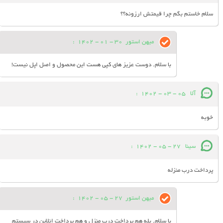
سلام خاستم بگم چرا قیمتش ارزونه؟؟
میهن استور
30 - 01 - 1402
:
با سلام. دوست عزیز های کپی هست این محصول و اصل اپل نیست!
آلا
05 - 03 - 1402
:
خوبه
سینا
27 - 05 - 1402
:
پرداخت درب منزله
میهن استور
27 - 05 - 1402
:
با سلام. بله هم پرداخت درب منزل و هم پرداخت انلاین در سیستم