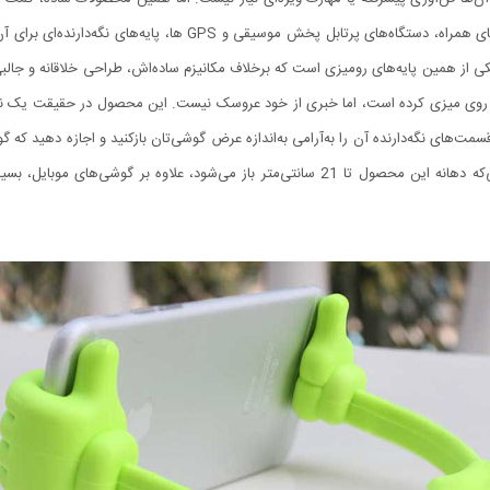
قابل‌حمل در ابعاد تلفن‌های همراه می‌کنند. از بدو تولید تلفن‌های همرا
رو و یا برای قرارگیری روی میز طراحی شدند. OK Stand یکی از همین پایه‌های رومیزی است که برخلاف مکانیزم ساده‌اش،
ی میزی کرده است، اما خبری از خود عروسک نیست. این محصول در حقیقت یک نوار پ
ت‌های نگه‌دارنده آن را به‌آرامی به‌اندازه عرض گوشی‌تان بازکنید و اجازه دهید که
زاویه دهید تا تکیه‌گاهی بر روی سطح میز ایجاد کند. ازآنجایی‌که دهانه این محصول تا 21 سانتی‌م