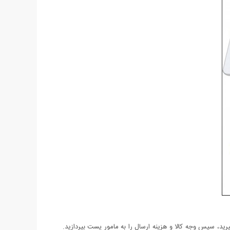
د، سپس وجه کالا و هزینه ارسال را به مامور پست بپردازید.