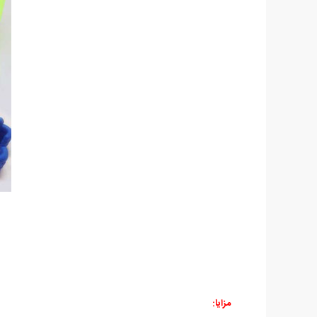
مزایا: