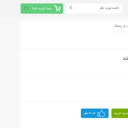
سبد خرید شما
0
 و رسانه
ند
سبد خرید
304 نفر