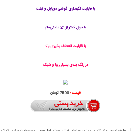
با قابلیت نگهداری گوشی موبایل و تبلت
با طول کمتر از 21 سانتی‌متر
با قابلیت انعطاف پذیری بالا
در رنگ بندی بسیار زیبا و شیک
قیمت :
7500 تومان
از آن‌ها فن‌آوری پیشرفته یا مهارت ویژه‌ای نیاز نیست. اما همین محصولات ساده، کمک 