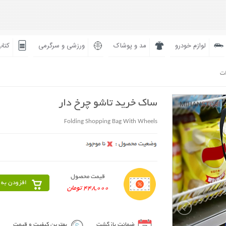
لوازم خودرو
مد و پوشاک
ورزشی و سرگرمی
کتاب
ات
ساک خرید تاشو چرخ دار
Folding Shopping Bag With Wheels
قیمت محصول
افزودن به 
448,000 تومان
ضمانت بازگشت
بهترین کیفیت و قیمت