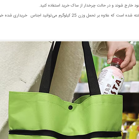
د خارج شوند و در حالت چرخدار از ساک خرید استفاده کنید.
علاوه بر قابلیت تاشو، این محصول از مواد سبک و مقاومی ساخته شده‌ است که علاوه ب