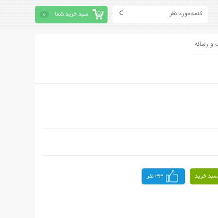
سبد خرید شما
0
 و رسانه
سبد خرید
33 نفر