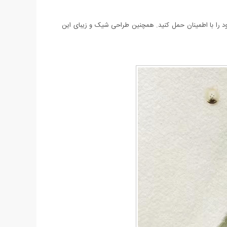
ر تحمل وزن 25 کیلوگرم می‌توانید اجناس خریداری‌ شده خود را با اطمینان حمل کنید. همچنین طراحی‌ شیک و زیبای این