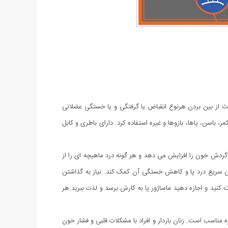
عث از بین بردن هرنوع انقباض یا گرفتگی و یا خستگی عضلانی
پشت، کمر، باسن، پاها، بازوها و غیره استفاده کرد. دارای باطری و کابل
امل TENS مناسب است. هر گونه تورم را کاهش می دهد، گردش خون را افزایش می دهد و هر گونه درد ماهیچه ای را از
ت به حفظ گردش خون سالم پاها، تسکین سریع درد پا و کاهش خستگی آن کمک کند. نیاز به گذاشتن
 کنید و اجازه دهید ماساژور پا به کارش برسد و لذت ببرید.هر
ه مناسب است. زنان باردار و افراد با مشکلات قلبی و فشار خون