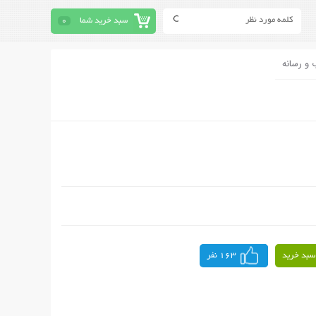
سبد خرید شما
0
 و رسانه
سبد خرید
163 نفر