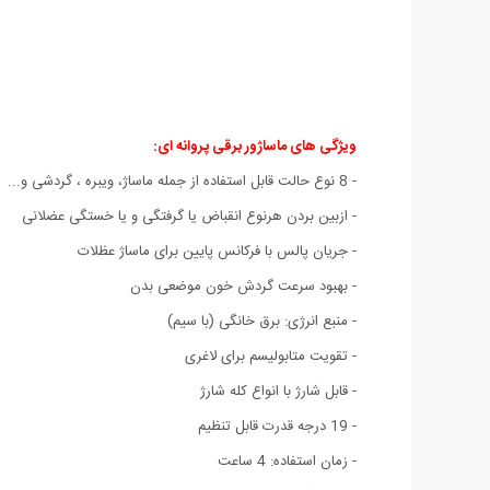
ویژگی های ماساژور برقی پروانه ای:
- 8 نوع حالت قابل استفاده از جمله ماساژ، ویبره ، گردشی و...
- ازبین بردن هرنوع انقباض یا گرفتگی و یا خستگی عضلانی
- جریان پالس با فرکانس پایین برای ماساژ عظلات
- بهبود سرعت گردش خون موضعی بدن
- منبع انرژی: برق خانگی (با سیم)
- تقویت متابولیسم برای لاغری
- قابل شارژ با انواع کله شارژ
- 19 درجه قدرت قابل تنظیم
- زمان استفاده: 4 ساعت