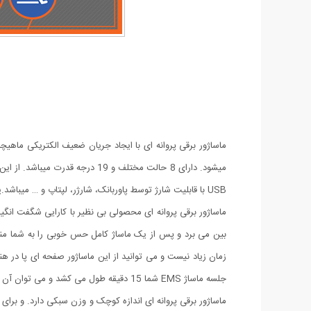
ماساژور برقی پروانه ای با ایجاد جریان ضعیف الکتریکی ماهی
میشود. دارای 8 حالت مختلف و 19
USB با قابلیت شارژ توسط پاوربانک، شارژر، لپتاپ و … میباشد.یک هدیه بی نظیر و کاربردی برای تمامی افرادی که دوستشان دارید.
زمان زیاد نیست و می توانید از این ماساژور صفحه ای پا در هن
جلسه ماساژ EMS شما 15 دقیقه طول می کشد و می توان آن را از راحتی در خانه انجام داد.
ماساژور برقی پروانه ای اندازه کوچک و وزن سبکی دارد. و برای 