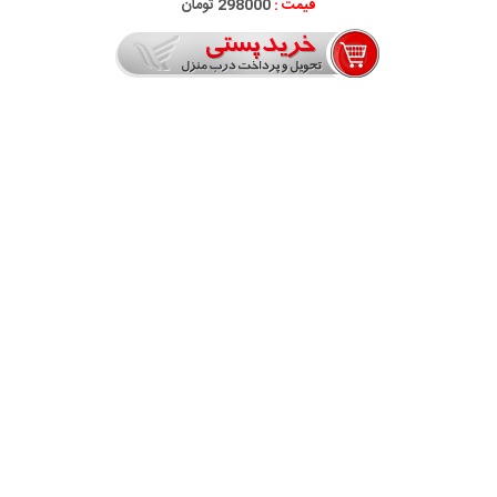
قیمت :
298000 تومان