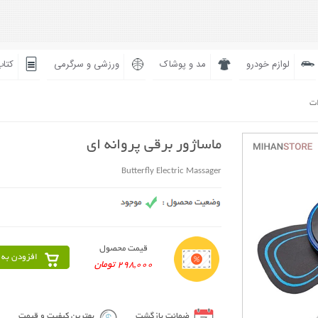
لوازم خودرو
مد و پوشاک
ورزشی و سرگرمی
کتاب
ات
ماساژور برقی پروانه ای
Butterfly Electric Massager
قیمت محصول
افزودن به 
298,000 تومان
ضمانت بازگشت
بهترین کیفیت و قیمت