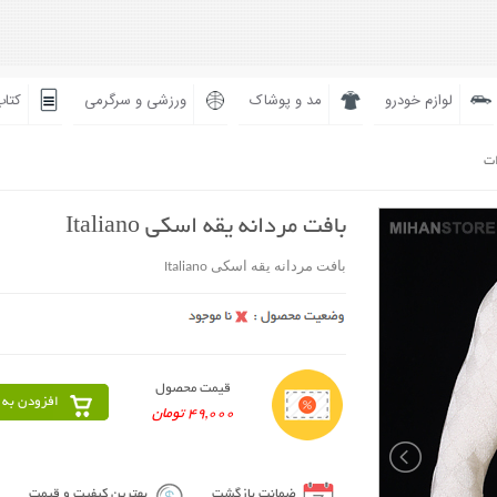
لوازم خودرو
مد و پوشاک
ورزشی و سرگرمی
کتاب
ات
بافت مردانه یقه اسکی Italiano
بافت مردانه یقه اسکی Italiano
قیمت محصول
افزودن به 
49,000 تومان
ضمانت بازگشت
بهترین کیفیت و قیمت