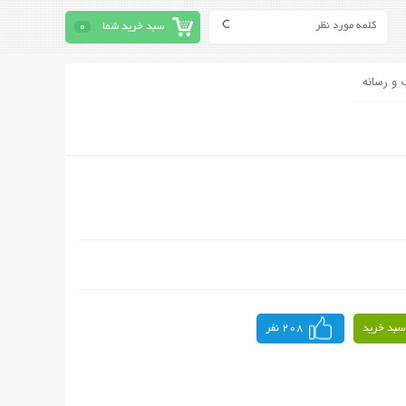
سبد خرید شما
0
 و رسانه
سبد خرید
208 نفر