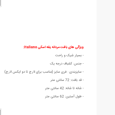
ویژگی های
بافت مردانه یقه اسکی Italiano:
- بسيار شيک و راحت
- جنس: کشباف درجه يک
- سايزبندی : فری سایز (مناسب برای لارج تا دو ایکس لارج)
- قد بافت: 72 سانتی متر
- شانه تا شانه: 42 سانتی متر
- طول آستين: 62 سانتی متر