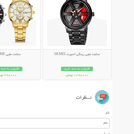
ساعت مچی رینگی اسپرت SKMEI
ساعت مچی GLAME
افزودن به سبد خرید
افزودن به سبد 
1298000 تومان
698000 تومان
نـــظرات
نام
ایمیل