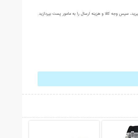
د، سپس وجه کالا و هزینه ارسال را به مامور پست بپردازید.
حات بیشتر
نمایش توضیحات بیشتر