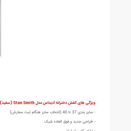
ویژگی های کفش دخترانه آدیداس مدل Stan Smith (سفید)
- سايز بندی 37 تا 40 (انتخاب سايز هنگام ثبت سفارش)
- طراحی جديد و فوق العاده شيک
- دارای کفی شیاردار