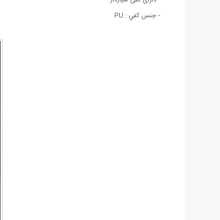
- جنس کفي : PU