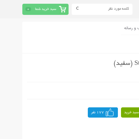
سبد خرید شما
0
 و رسانه
سبد خرید
177 نفر