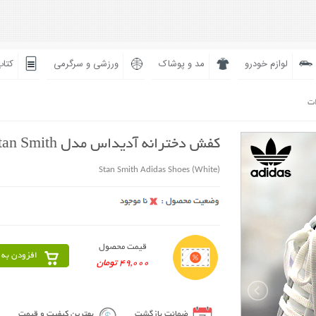
لوازم خودرو
مد و پوشاک
ورزشی و سرگرمی
کتاب
ات
کفش دخترانه آدیداس مدل Stan Smith (سفید)
Stan Smith Adidas Shoes (White)
قیمت محصول
افزودن به 
49,000 تومان
ضمانت بازگشت
بهترین کیفیت و قیمت