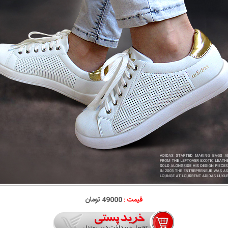
قیمت :
49000 تومان