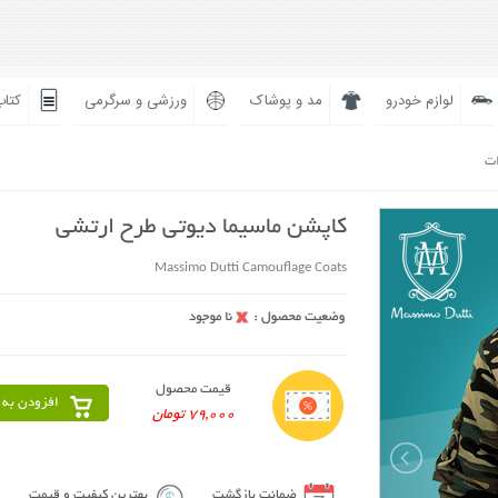
لوازم خودرو
مد و پوشاک
ورزشی و سرگرمی
کتاب
ات
کاپشن ماسیما دیوتی طرح ارتشی
Massimo Dutti Camouflage Coats
قیمت محصول
افزودن به 
79,000 تومان
ضمانت بازگشت
بهترین کیفیت و قیمت