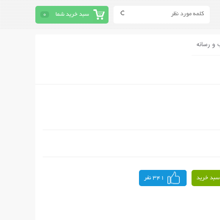
سبد خرید شما
0
 و رسانه
سبد خرید
341 نفر