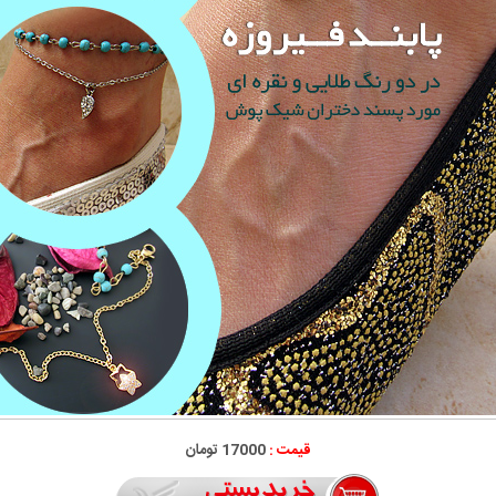
قیمت :
17000 تومان