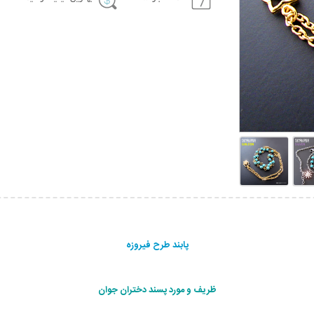
پابند طرح فیروزه
ظریف و مورد پسند دختران جوان