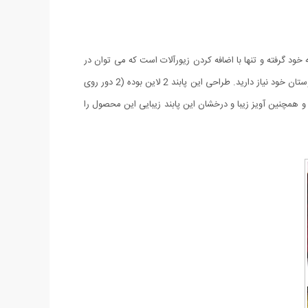
د گرفته و تنها با اضافه کردن زیورآلات است که می توان در
جمع دوستان متفاوت جلوه کرد. پابند فیروزه در دو رنگ طلایی و نقره ای و سنگ های فیروزه ای همان چیزی است که شما برای درخشیدن در میان دوستان خود نیاز دارید. طراحی این پابند 2 لاین بوده (2 دور روی
 همچنین آویز زیبا و درخشان این پابند زیبایی این محصول را