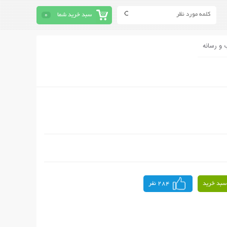
سبد خرید شما
0
 و رسانه
سبد خرید
284 نفر