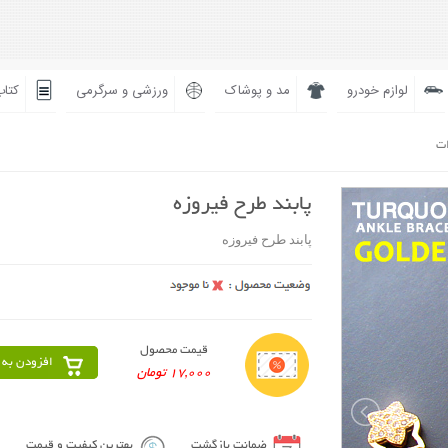
لوازم خودرو
مد و پوشاک
ورزشی و سرگرمی
کتاب
ات
پابند طرح فیروزه
پابند طرح فیروزه
قیمت محصول
افزودن به 
17,000 تومان
ضمانت بازگشت
بهترین کیفیت و قیمت