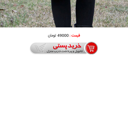
قیمت :
49000 تومان