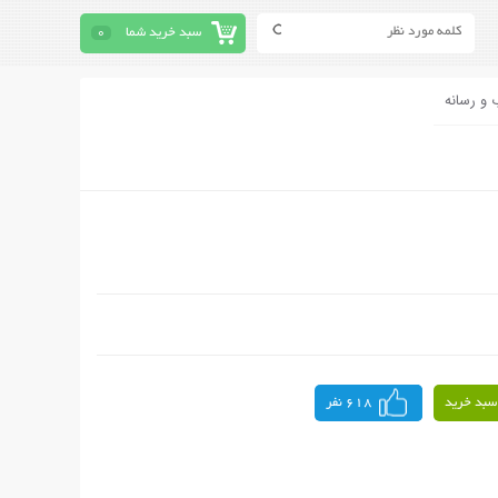
سبد خرید شما
0
 و رسانه
سبد خرید
618 نفر