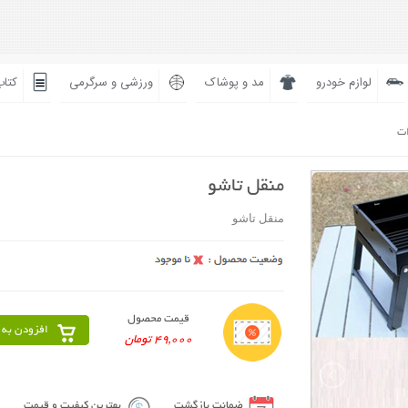
لوازم خودرو
مد و پوشاک
ورزشی و سرگرمی
کتاب
ات
منقل تاشو
منقل تاشو
قیمت محصول
افزودن به 
49,000 تومان
ضمانت بازگشت
بهترین کیفیت و قیمت