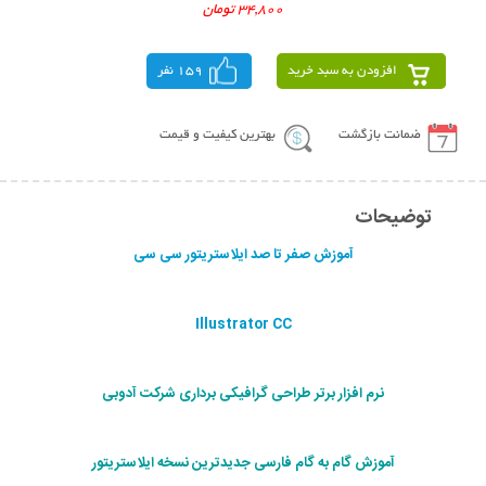
34,800 تومان
افزودن به سبد خرید
159 نفر
ضمانت بازگشت
بهترین کیفیت و قیمت
توضیحات
آموزش صفر تا صد ایلاستریتور سی سی
Illustrator CC
نرم افزار برتر طراحی گرافیکی برداری شرکت آدوبی
آموزش گام به گام فارسی جدیدترین نسخه ایلاستریتور