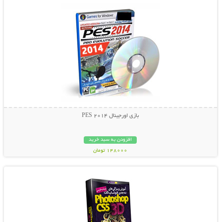
بازی اورجینال PES 2014
افزودن به سبد خرید
148000 تومان
نمایش توضیحات بیشتر