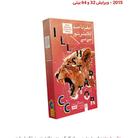
2015 - ویرایش 32 و 64 بیتی