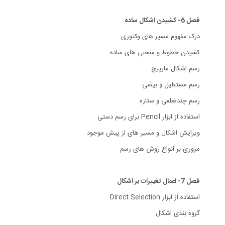
فصل 6- کشیدن اشکال ساده
درک مفهوم مسیر های وکتوری
کشیدن خطوط و منحنی های ساده
رسم اشکال مارپیچ
رسم مستطیل و بیضی
رسم چندضلعی و ستاره
استفاده از ابزار Pencil برای رسم دستی
ویرایش اشکال و مسیر های از پیش موجود
مروری بر انواع روش های رسم
فصل 7- اعمال تغییرات بر اشکال
استفاده از ابزار Direct Selection
گروه بندی اشکال