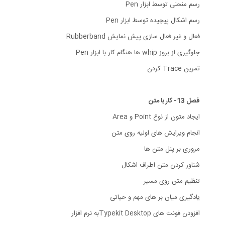
رسم منحنی توسط ابزار Pen
رسم اشکال پیچیده توسط ابزار Pen
فعال و غیر فعال سازی پیش نمایش Rubberband
جلوگیری از بروز whip ها هنگام کار با ابزار Pen
تمرین Trace کردن
فصل 13- کار با متن
ایجاد متون از نوع Point و Area
انجام ویرایش های اولیه روی متن
مروری بر پنل متن ها
شناور کردن متن اطراف اشکال
تنظیم متن روی مسیر
یادگیری میان بر های مهم و حیاتی
افزودن فونت های Typekit Desktopبه نرم افزار