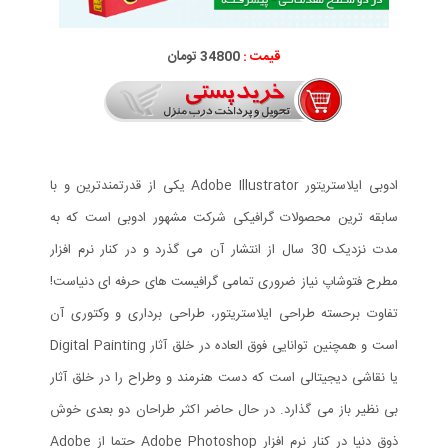
قیمت :
34800 تومان
ادوبی ایلاستریتور Adobe Illustrator یکی از قدرتمندترین و با
سابقه ترین محصولات گرافیکی شرکت مشهور ادوبی است که به
مدت نزدیک 30 سال از انتشار آن می گذرد و در کنار نرم افزار
مطرح فتوشاپ نیاز ضروری تمامی گرافیست های حرفه ای دنیاست!
تفاوت برحسته طراحی ایلاستریتور، طراحی برداری و وکتوری آن
است و همچنین توانایی فوق العاده در خلق آثار Digital Painting
یا نقاشی دیجیتالی است که دست هنرمند و وطراح را در خلق آثار
بی نظیر باز می گذارد. در حال حاضر اکثر طراحان دو بعدی خوش
ذوق دنیا در کنار نرم افزار Adobe Photoshop حتما از Adobe