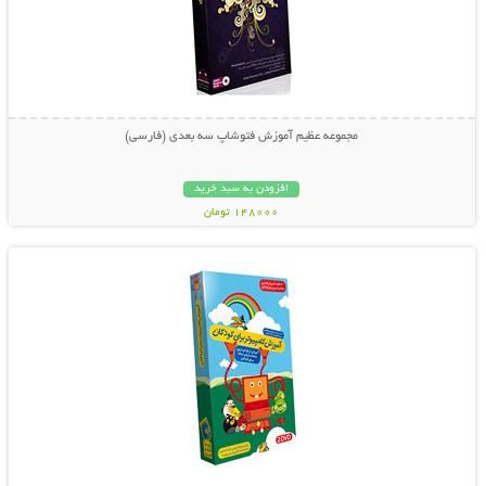
مجموعه عظیم آموزش فتوشاپ سه بعدی (فارسی)
افزودن به سبد خرید
148000 تومان
نمایش توضیحات بیشتر