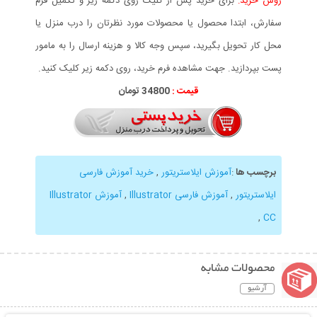
روش خرید:
برای خرید پس از کلیک روی دکمه زیر و تکمیل فرم
سفارش، ابتدا محصول یا محصولات مورد نظرتان را درب منزل یا
محل کار تحویل بگیرید، سپس وجه کالا و هزینه ارسال را به مامور
پست بپردازید. جهت مشاهده فرم خرید، روی دکمه زیر کلیک کنید.
قیمت :
34800 تومان
برچسب ها
:
آموزش ایلاستریتور
,
خرید آموزش فارسی
ایلاستریتور
,
آموزش فارسی Illustrator
,
آموزش Illustrator
,
CC
محصولات مشابه
آرشیو
نمایش توضیحات بیشتر