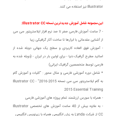
Illustrator نیز استفاده می کنند.
این مجموعه شامل آموزش جدیدترین نسخه Illustrator CC:
- 7 ساعت آموزش فارسی صفر تا صد نرم افزار ایلاستریتور سی سی
از آشنایی مقدماتی با ابزارها تا ساخت آثار گرافیکی زیبا
- آموزش فوق العاده کاربردی و سطح یک جهانی دوبله شده از
اساتید مطرح گرافیک دنیا - برای اولین بار در ایران - (دوبله شده به
فارسی توسط متخصصین گرافیک ایرانی)
* شامل دوره آموزشی فارسی و مثال محور : "کلیات و آموزش گام
به گام ایلاستریتور سی سی نسخه 2015-2016" - Illustrator CC
2015 Essential Training
- همراه با سورس ارزشمند تمام پروژه های آموزشی فارسی
- به علاوه بیش از 40 ساعت آموزش های تخصصی Illustrator
CC از شرکت Lynda به زبان انگلیسی همراه با زیرنویس انگلیسی