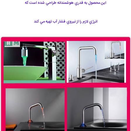
اين محصول به قدري هوشمندانه طراحي شده است كه
انرژي لازم را از نيروي فشار آب تهيه مي كند