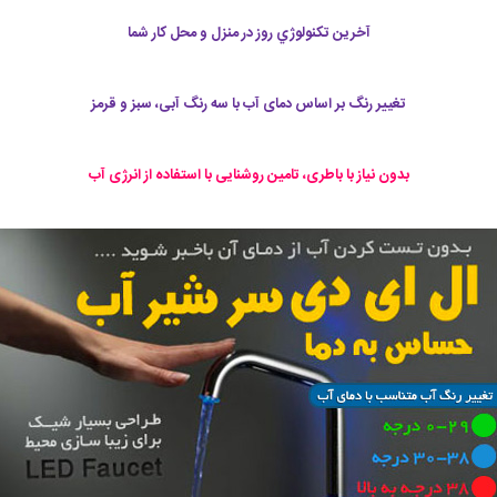
آخرين تكنولوژي روز در منزل و محل کار شما
تغییر رنگ بر اساس دمای آب با سه رنگ آبی، سبز و قرمز
بدون نیاز با باطری، تامین روشنایی با استفاده از انرژی آب