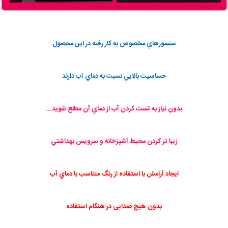
سنسورهاي مخصوص به كار رفته در اين محصول
حساسيت بالايي نسبت به دماي آب دارند
بدون نياز به تست كردن آب از دماي آن مطلع شويد...
زيبا تر كردن محيط آشپزخانه و سرويس بهداشتي
ايجاد آرامش با استفاده از رنگ متناسب با دماي آب
بدون هیچ صدایی در هنگام استفاده