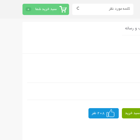
سبد خرید شما
0
 و رسانه
سبد خرید
208 نفر