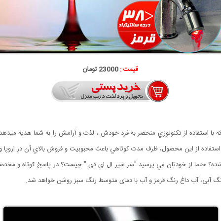
قیمت :
23000 تومان
ا استفاده از تكنولوژي منحصر به فرد خودش ، لذت و آرامش را به شما هديه ميدهد ، 
استفاده از اين محصول، ظرف مدت كوتاهي باعث محبوبيت و فروش بالاي آن در اروپا و
 شده؟ حتما از خودتان مي پرسيد "سر شير ال اي دي " چيست؟ در پاسخ کوتاه و م
رنگ آبی، آب داغ رنگ قرمز و آب با دمای متوسط رنگ سبز روشن خواهد شد.