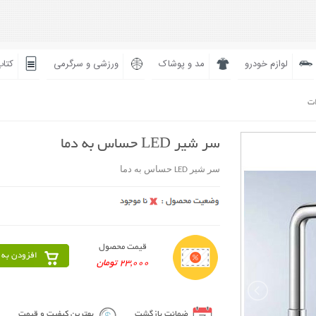
لوازم خودرو
مد و پوشاک
ورزشی و سرگرمی
کتاب
ات
سر شير LED حساس به دما
سر شير LED حساس به دما
قیمت محصول
افزودن به 
23,000 تومان
ضمانت بازگشت
بهترین کیفیت و قیمت