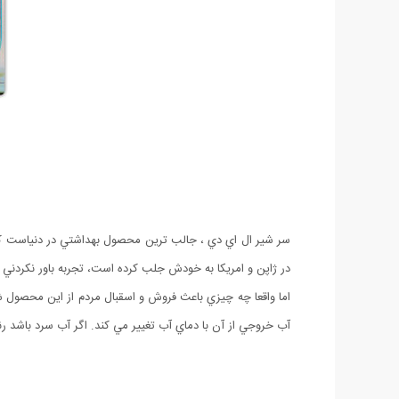
سر شير ال اي دي ، جالب ترين محصول بهداشتي در دنياست كه ب
در ژاپن و امريكا به خودش جلب كرده است، تجربه باور نكردني 
اما واقعا چه چيزي باعث فروش و اسقبال مردم از اين محصول
آب خروجي از آن با دماي آب تغيير مي كند. اگر آب سرد باشد 