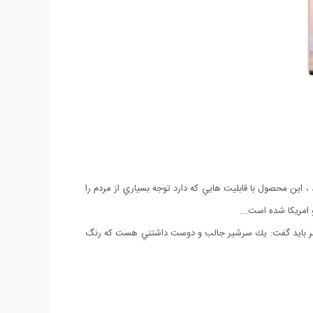
اين محصول با قابليت هايي كه دارد توجه بسياري از مردم را
 امريكا شده است...
ختصر باید گفت: يك سرشير جالب و دوست داشتني هست كه رنگ