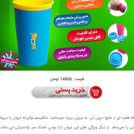
قیمت :
14800 تومان
توانید به صورت 360 درجه بدون آن که قطره ای از مایع درون آن، به بیرون بریزد بچرخانید. مکانیسم نوآوران
دنی را نمی‌دهد. از دیگر ویژگی های این لیوان دارا بودن تشتک سر پلاستیکی می با