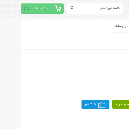
سبد خرید شما
0
 و رسانه
سبد خرید
317 نفر