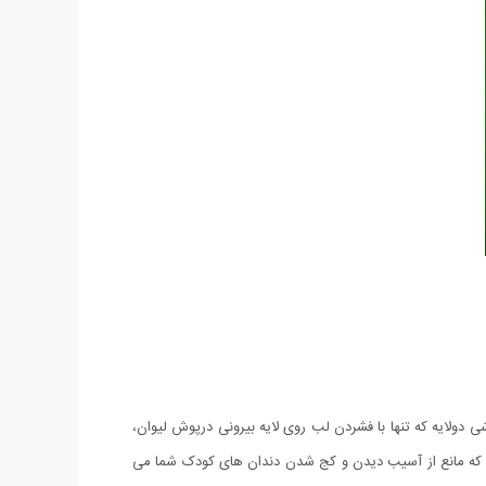
ه لیوان با درپوشی دولایه که تنها با فشردن لب روی لایه بیرونی درپوش لیوان،
شد که مانع از آسیب دیدن و کج شدن دندان های کودک شما می