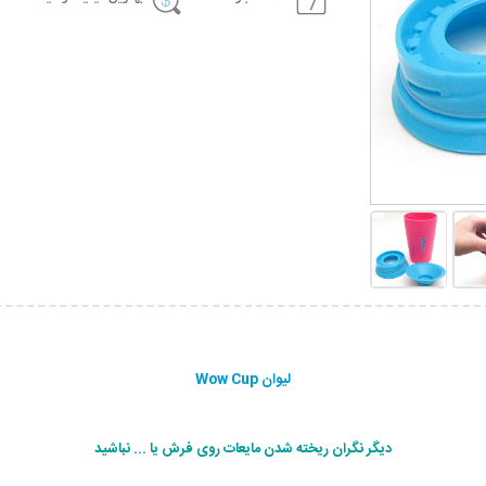
لیوان Wow Cup
دیگر نگران ریخته شدن مایعات روی فرش یا ... نباشید