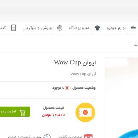
لوازم خودرو
مد و پوشاک
ورزشی و سرگرمی
کتاب
ات
لیوان Wow Cup
لیوان Wow Cup
قیمت محصول
افزودن به 
14,800 تومان
ضمانت بازگشت
بهترین کیفیت و قیمت