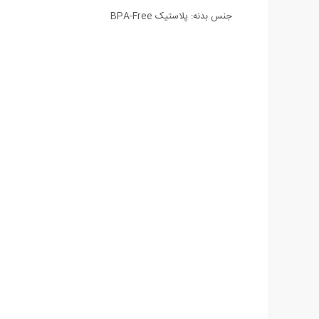
جنس بدنه: پلاستیک BPA-Free