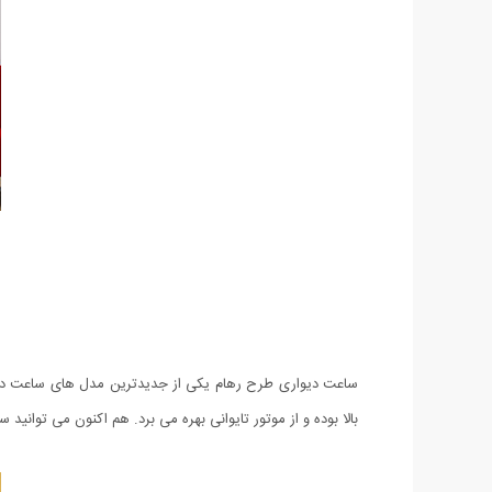
ساعت دیواری طرح رهام یکی از جدیدترین مدل های ساعت دیوار
بالا بوده و از موتور تایوانی بهره می برد. هم اکنون می توانید ساعت دیواری طرح رهام را که با 12 ماه گارانتی تعویض توسط ف