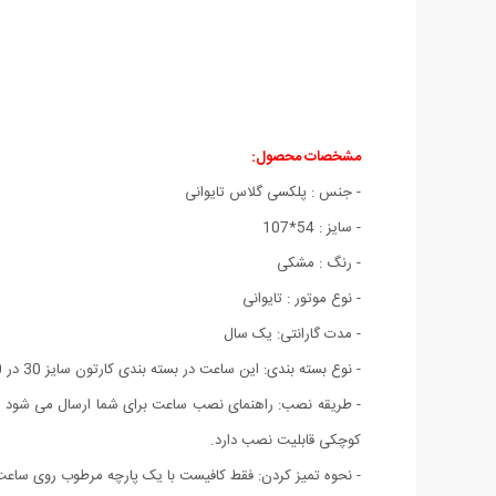
مشخصات محصول:
- جنس : پلکسی گلاس تایوانی
- سایز : 54*107
- رنگ : مشکی
- نوع موتور : تایوانی
- مدت گارانتی: یک سال
- نوع بسته بندی: این ساعت در بسته بندی کارتون سایز 30 در 30 تقدیم شما می باشد که پس از نصب به سایز اصلی تبدیل می شود.
- طریقه نصب: راهنمای نصب ساعت برای شما ارسال می شود
کوچکی قابلیت نصب دارد.
- نحوه تمیز کردن: فقط کافیست با یک پارچه مرطوب روی ساعت ر