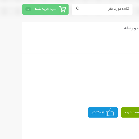
سبد خرید شما
0
 و رسانه
سبد خرید
304 نفر