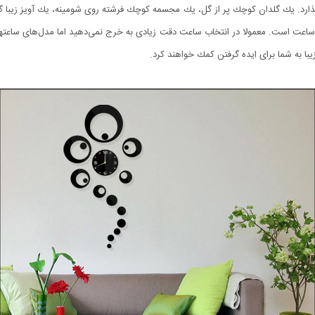
گذارد. یك گلدان كوچك پر از گل، یك مجسمه كوچك فرشته روی شومینه، یك آویز زیبا گو
ساعت است. معمولا در انتخاب ساعت دقت زیادی به خرج نمی‌دهید اما مدل‌های ساعتهای 
با به شما برای ایده گرفتن كمك خواهند كرد.