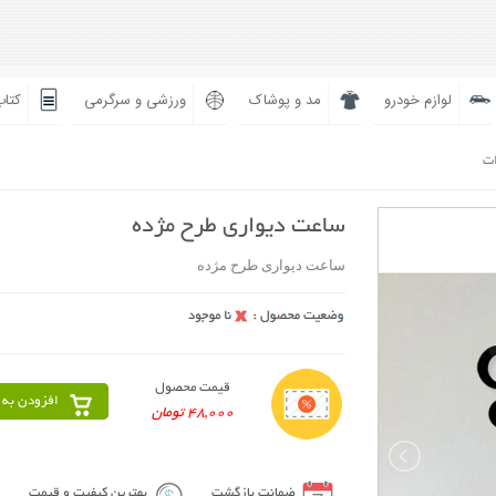
لوازم خودرو
مد و پوشاک
ورزشی و سرگرمی
کتاب
ات
ساعت دیواری طرح مژده
ساعت دیواری طرح مژده
قیمت محصول
افزودن به 
48,000 تومان
ضمانت بازگشت
بهترین کیفیت و قیمت