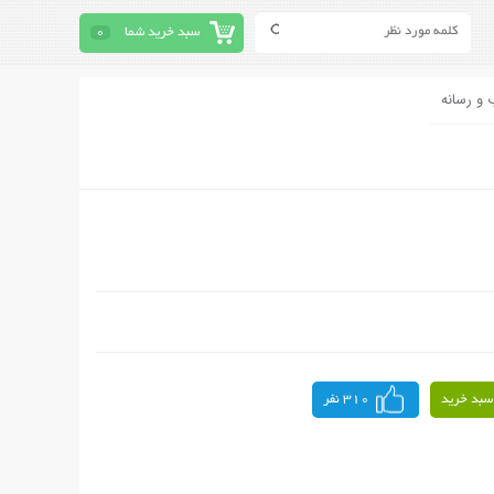
سبد خرید شما
0
 و رسانه
سبد خرید
310 نفر