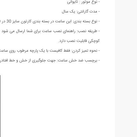
- نوع موتور : تایوانی
- مدت گارانتی: یک سال
- نوع بسته بندی: این ساعت در بسته بندی کارتون سایز 30 در 30 تقدیم شما می باشد که پس از نصب به سایز اصلی تبدیل می شود.
- طریقه نصب: راهنمای نصب ساعت برای شما ارسال می شود
کوچکی قابلیت نصب دارد.
- نحوه تمیز کردن: فقط کافیست با یک پارچه مرطوب روی ساعت ر
- برچسب ضد خش ساعت: جهت جلوگیری از خش و خط افتادن بد