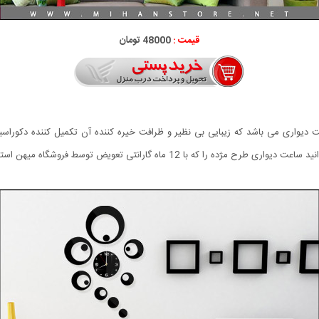
قیمت :
48000 تومان
یواری می باشد که زیبایی بی نظیر و ظرافت خیره کننده آن تکمیل کننده دکوراسی
یض توسط فروشگاه میهن استور عرضه می شود با قیمتی استثنایی سفارش دهید.