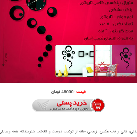
قیمت :
48000 تومان
 صندلی، قالی و قاب عكس. زیبایی خانه از تركیب درست و انتخاب هنرمندانه همه وسایلی م