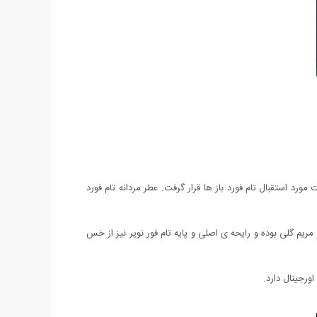
ای برای جنتلمن های واقعی. این عطر خلاقانه و جذاب در سال 2012 معرفی شد و به سرعت مورد استقبال تام فورد باز ها قرار گرفت. عطر مردانه تام فورد
مریم گلی بوده و رایحه ی اصلی و پایه تام فور نویر نیز از خس
ورجینال دارد.