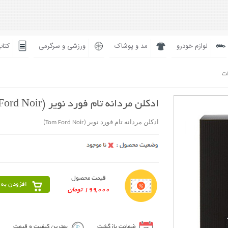
لوازم خودرو
مد و پوشاک
ورزشی و سرگرمی
کتاب
ات
ادکلن مردانه تام فورد نویر (Tom Ford Noir)
ادکلن مردانه تام فورد نویر (Tom Ford Noir)
قیمت محصول
افزودن به 
199,000 تومان
ضمانت بازگشت
بهترین کیفیت و قیمت