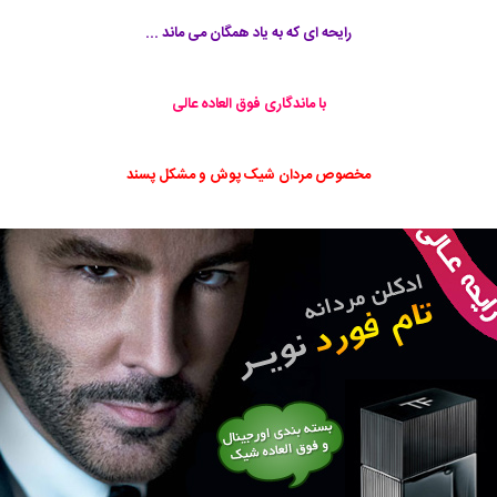
رایحه ای که به یاد همگان می ماند ...
با ماندگاری فوق العاده عالی
مخصوص مردان شیک پوش و مشکل پسند