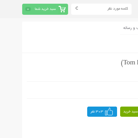
سبد خرید شما
0
 و رسانه
سبد خرید
303 نفر