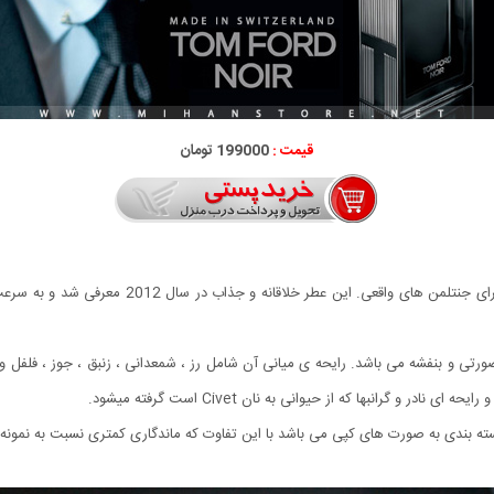
قیمت :
199000 تومان
عطر مردانه Tom Ford Noir عطریست آروماتیک و ادویه 
صورتی و بنفشه می باشد. رایحه ی میانی آن شامل رز ، شمعدانی ، زنبق ، جوز ، فلفل و 
و گرانبها که از حیوانی به نان Civet است گرفته میشود.
ه بندی به صورت های کپی می باشد با این تفاوت که ماندگاری کمتری نسبت به نمونه ا