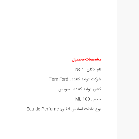
مشخصات محصول:
نام ادکلن : Noir
شركت تولید كننده : Tom Ford
كشور تولید كننده : سویس
حجم : 100 ML
نوع غلظت اسانس ادکلن: Eau de Perfume