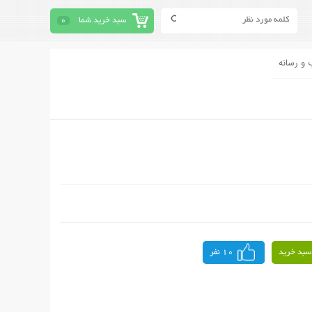
سبد خرید شما
0
 و رسانه
سبد خرید
10 نفر