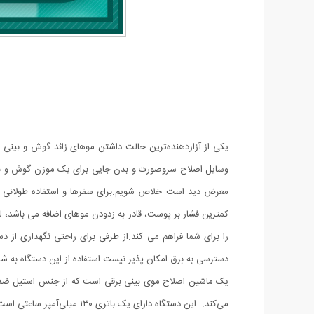
یکی از آزاردهنده‌ترین حالت داشتن موهای زائد گوش و بینی ا
وسایل اصلاح سروصورت و بدن جایی برای یک موزن گوش و بینی ب
معرض دید است خلاص شویم.برای سفرها و استفاده طولانی گز
کمترین فشار بر پوست، قادر به زدودن موهای اضافه می باشد
را برای شما فراهم می کند.از طرفی برای راحتی نگهداری از 
دسترسی به برق امکان پذیر نیست استفاده از این دستگاه به شم
یک ماشین اصلاح موی بینی برقی است که از جنس استیل ضد زن
می‌کند. این دستگاه دارای یک باتری ۱۳۰ میلی‌آمپر ساعتی است که تا ۲ ساعت شارژدهی دارد. ماشین اصلاح موزن بینی و گوش STYLISH همچنین دارای یک پورت شارژ پیشرفته Type-C است.