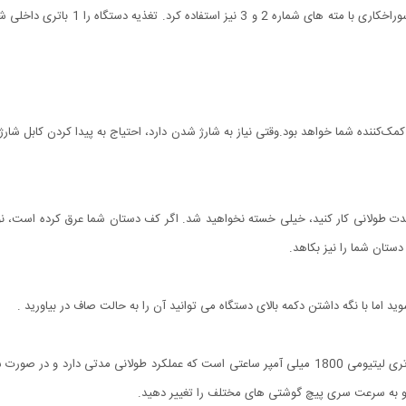
چنین می توان از این پیچ گوشتی به عنوان
 حتی اگر برای مدت طولانی کار کنید، خیلی خسته نخواهید شد. اگر کف دستان شما عرق کرده اس
تان شما را نیز بکاهد.
ید اما با نگه داشتن دکمه بالای دستگاه می توانید آن را به حالت صاف در بیاورید .
دریل و پیچ گوشتی شارژی 47 تکه قابل شارژ و مجهز به یک باتری لیتیومی 1800 میلی آمپر ساعتی است که ع
 به سرعت سری پیچ گوشتی های مختلف را تغییر دهید.