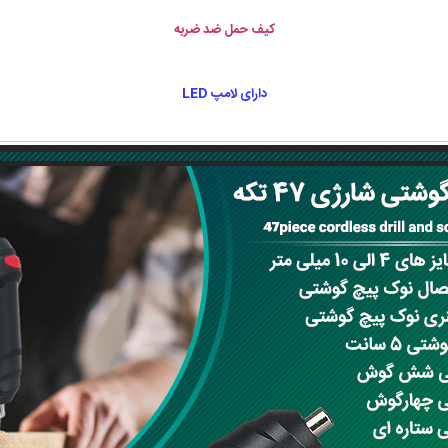
کیف حمل ضد ضربه
دارای لامپ LED