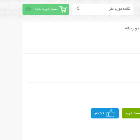
سبد خرید شما
0
 و رسانه
سبد خرید
56 نفر