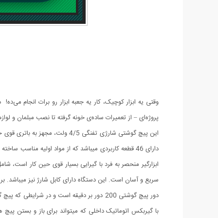
وقتی یه ابزار کوچیک، کار یه جعبه ابزار رو برات انجام می‌د
پروژه‌ای – از تعمیرات ساده‌ی خونه گرفته تا نصب مبلمان و لواز
این پیچ گوشتی شارژی تفنگی 4/5
دارای 46 قطعه کاربردی میباشد که از مواد اولیه منا
سریع و آسان است. این دستگاه دارای کابل شارژ نیز میباشد. برای شارژ این دستگاه میتوانید از 
دور پیچ گوشتی 200 دور بر دقیقه است و در ش