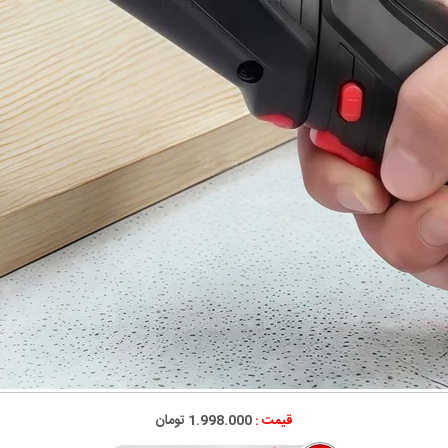
قیمت :
1.998.000
تومان