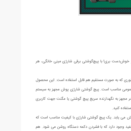
رت و خوش‌دست بری! با پیچ‌گوشتی برقی شارژی مینی خانگی، هر
نه دارد به طوری که به صورت مستقیم هم قابل استفاده است. این محصول
 مصارف عمومی مناسب است. پیچ گوشتی شارژی پوش مجهز به سیستم
م نور و تاریک استفاده نمود و در آخر مجهز به نگهدارنده سریع پیچ گوشتی یا مگنت جهت کاربری
نیرو افزایش می یابد. یک پیچ گوشتی شارژی با کیفیت مناسب است که
ی که میتواند برای باز و بستن پیچ هایی که نیروی زیادی لازم دارند ، بکار برده می شود . جلوی دستگاه یک LED با نور سفید وجود دارد که با فشردن دکمه دستگاه روشن می شود. هم