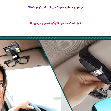
جنس پلاستیک مهندسی ABS باکیفیت بالا
قابل استفاده در آفتابگیر تمامی خودروها