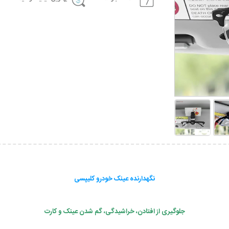
نگهدارنده عینک خودرو کلیپسی
جلوگیری از افتادن، خراشیدگی، گم شدن عینک و کارت