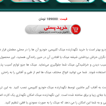
قیمت :
189000 تومان
درو بهتر است با خرید نگهدارنده عینک کلیپسی خودرو آن ها را در محلی مطمئن قرار ده
ره نگران خراش برداشتن شیشه عینک یا افتادن آن در حین رانندگی هستید، این محصول را
ب دیدن و خراشیدگی عینک شما جلوگیری می‌نماید. عینک ها جزو لوازم آسیب پذیر
تفاده شوند. شما می توانید انواع مختلف عینک ها اعم از طبی و آفتابی را به راحتی در
احت به آفتاب گیر ماشین توسط نگهدارنده عینک خودرو کلیپسی نصب کنید. به این ت
ودرو از پلاستیک مهندسی ABS باکیفیت بالا با جلای زیبا و براق ساخته شده است. این نگهدارنده عینک امکان ن
ی و به شما این امکان را می دهد که عینک را به صورت عمودی یا افقی تنظیم کنید.