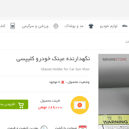
لوازم خودرو
مد و پوشاک
ورزشی و سرگرمی
کتاب
ات
نگهدارنده عینک خودرو کلیپسی
Glasses Holder for Car Sun Visor
قیمت محصول
افزودن به 
189,000 تومان
ضمانت بازگشت
بهترین کیفیت و قیمت