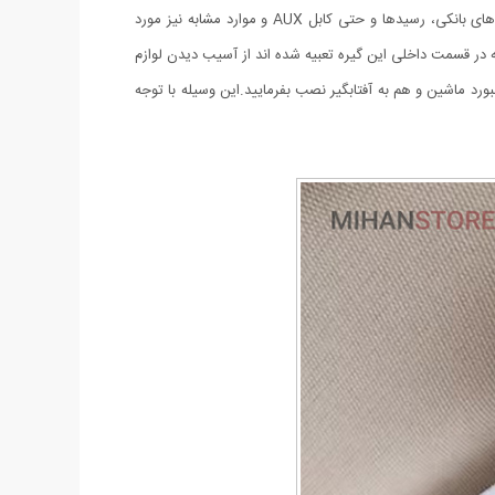
این گیره نگهدارنده کاربردی به‌گونه‌ای طراحی و تولید شده است که مضاف بر عینک های آفتابی و طبی، می‌تواند برای نگهداری کارت سوخت، کارت های بانکی، رسیدها و حتی کابل AUX و موارد مشابه نیز مورد
ر قسمت داخلی این گیره تعبیه ‌شده اند از آسیب دیدن لوازم
د ماشین و هم به آفتابگیر نصب بفرمایید.این وسیله با توجه