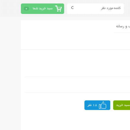
سبد خرید شما
0
 و رسانه
سبد خرید
18 نفر