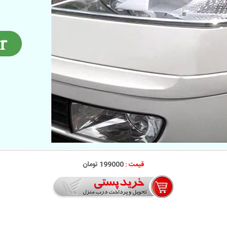
قیمت :
199000 تومان