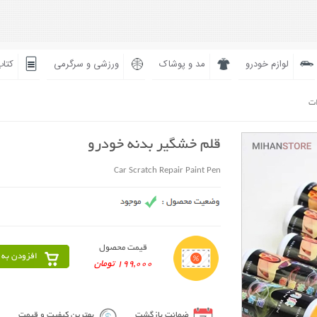
لوازم خودرو
مد و پوشاک
ورزشی و سرگرمی
کتاب
ات
قلم خشگیر بدنه خودرو
Car Scratch Repair Paint Pen
قیمت محصول
افزودن به 
199,000 تومان
ضمانت بازگشت
بهترین کیفیت و قیمت