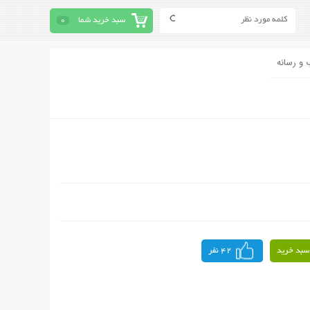
سبد خرید شما
0
 و رسانه
سبد خرید
42 نفر