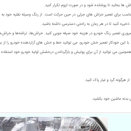
ش ها بمالید تا پوشانده شود و در صورت لزوم تکرار کنید.
ناسب برای تعمیر خراش های جزئی در حین حرکت است. از رنگ وسیله نقلیه خود به ر
ذخیره کنید تا در هر زمان به راحتی دسترسی داشته باشید.
قیقه حل کنید و با این قلم ضروری تعمیر رنگ خودرو در هزینه خود صرفه جویی کنید. خراش‌ها، تراشه‌ه
 با این خودکار تعمیر خش خودرو، می توانید خط و خش های آزاردهنده خودرو را از بین 
مچنین می توانید از آن برای پولیش و بازگرداندن درخشش اولیه خودرو خود استفاده ک
از هرگونه گرد و غبار پاک کنید.
وی بدنه ماشین خود بکشید.