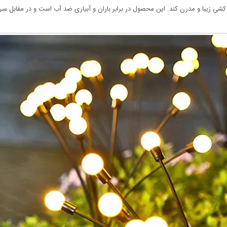
م کشی زیبا و مدرن کند. این محصول در برابر باران و آبیاری ضد آب است و در مقابل سرم