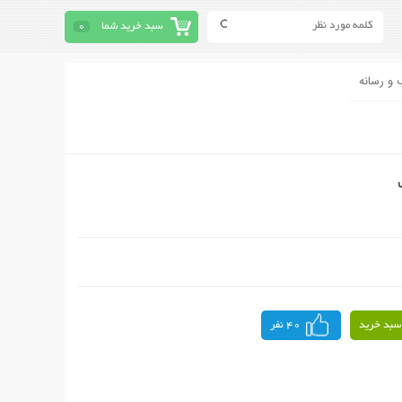
سبد خرید شما
0
 و رسانه
سبد خرید
40 نفر