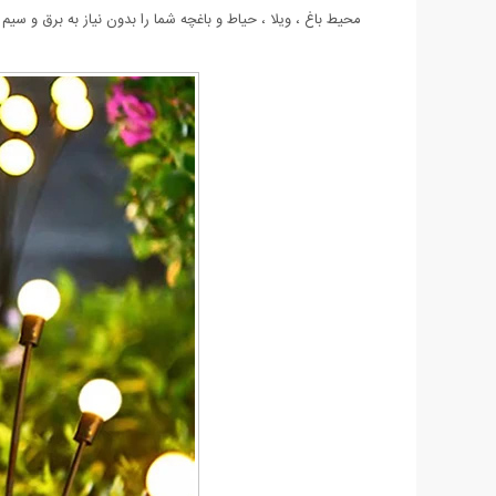
محیط باغ ، ویلا ، حیاط و باغچه شما را بدون نیاز به برق و سی