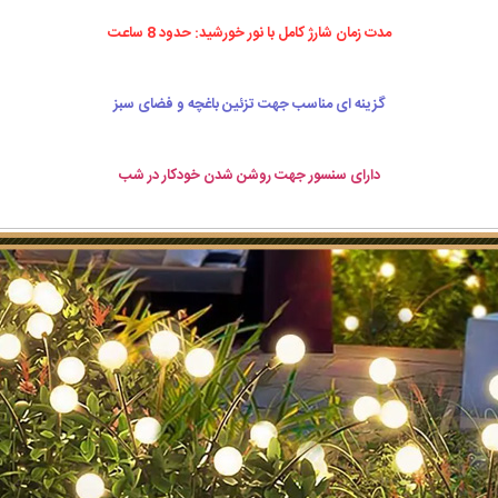
مدت زمان شارژ کامل با نور خورشید: حدود 8 ساعت
گزینه ای مناسب جهت تزئین باغچه و فضای سبز
دارای سنسور جهت روشن شدن خودکار در شب