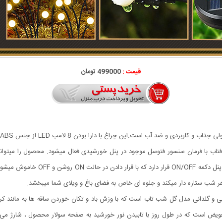
قیمت :
499000 تومان
تاب با فرمان سنسور فتوسل موجود در پنل خورشیدی فعال میشود. محصول را میتوانید
بالکن نصب یا قرار داد و در طول شب از
 هر شب ستاره دار میکند و جلوه ای خاص به فضای باغ و ویلای شما میبخشد.
 و گلدانی مدل گل شب تاب است که با وزش باد و تکان خوردن ساقه ها به مانند کرم
 تعویض است که در طول روز با تابیدن نور خورشید به صفحه سولار محصول ، شارژ می