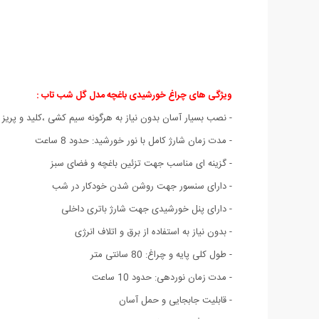
ویژگی های چراغ خورشیدی باغچه مدل گل شب تاب
:
- نصب بسیار آسان بدون نیاز به هرگونه سیم کشی ،کلید و پریز 
- مدت زمان شارژ کامل با نور خورشید: حدود 8 ساعت
- گزینه ای مناسب جهت تزئین باغچه و فضای سبز
- دارای سنسور جهت روشن شدن خودکار در شب
- دارای پنل خورشیدی جهت شارژ باتری داخلی
- بدون نیاز به استفاده از برق و اتلاف انرژی
- طول کلی پایه و چراغ: 80 سانتی متر
- مدت زمان نوردهی: حدود 10 ساعت
- قابلیت جابجایی و حمل آسان