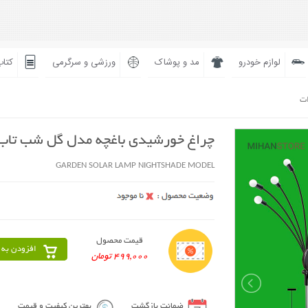
لوازم خودرو
مد و پوشاک
ورزشی و سرگرمی
کتاب
ات
چراغ خورشیدی باغچه مدل گل شب تاب
GARDEN SOLAR LAMP NIGHTSHADE MODEL
قیمت محصول
افزودن به 
499,000 تومان
ضمانت بازگشت
بهترین کیفیت و قیمت