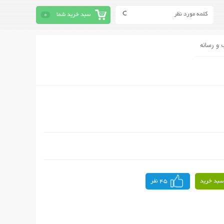
سبد خرید شما
0
 و رسانه
سبد خرید
45 نفر