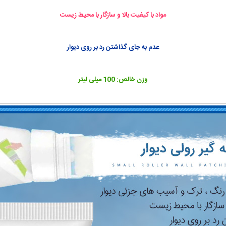
مواد با کیفیت بالا و سازگار با محیط زیست
عدم به جای گذاشتن رد بر روی دیوار
وزن خالص: 100 میلی لیتر