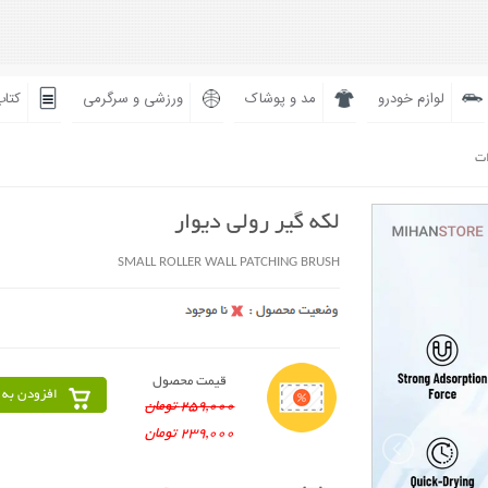
لوازم خودرو
مد و پوشاک
ورزشی و سرگرمی
کتاب
ات
لکه گیر رولی دیوار
SMALL ROLLER WALL PATCHING BRUSH
قیمت محصول
افزودن به 
259,000 تومان
239,000 تومان