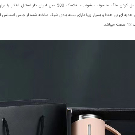
سختی همراه است. تا جایی که بعضی افراد از خرید و یا حمل کردن ماگ من
د.