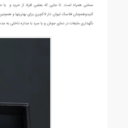
نگهداری مایعات در دمای جوش و یا سرد با جداره داخلی به مدت 12 ساعت میباش