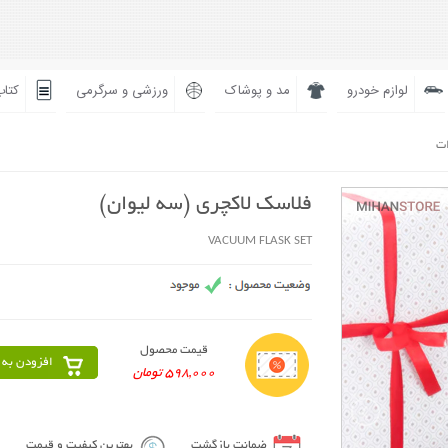
لوازم خودرو
مد و پوشاک
ورزشی و سرگرمی
کتاب
ات
فلاسک لاکچری (سه لیوان)
VACUUM FLASK SET
قیمت محصول
افزودن به 
598,000 تومان
ضمانت بازگشت
بهترین کیفیت و قیمت