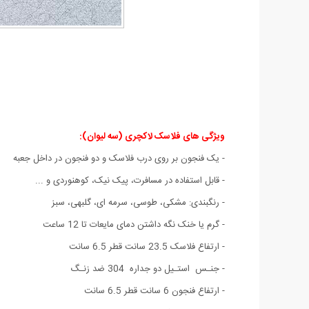
ویژگی های فلاسک لاکچری (سه لیوان)
:
- یک فنجون بر روی درب فلاسک و دو فنجون در داخل جعبه
- قابل استفاده در مسافرت، پیک نیک، کوهنوردی و ...
- رنگبندی: مشکی، طوسی، سرمه ای، گلبهی، سبز
- گرم یا خنک نگه داشتن دمای مایعات تا 12 ساعت
- ارتفاع فلاسک 23.5 سانت قطر 6.5 سانت
- جنـس استـیل دو جداره 304 ضد زنـگ
- ارتفاع فنجون 6 سانت قطر 6.5 سانت