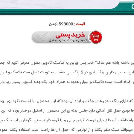
قیمت :
598000 تومان
کادویی داشته باشه هم ساک؟ خب پس بیاین یه فلاسک کادویی بهتون معرفی کنیم که ج
برای کوهنوردی و طبیعت گردی و مسافرت و رانندگی می باشد. این محصول دارای رنگ بندی در 
افه است. ست فلاسک و لیوان هدیه به همراه خود یک جعبه کادویی بسیار زیبا دارد.
ه دارای رنگ بندی های جذاب و ایده آل بوده،که این محصول با قابلیت نگهداری چند
جا بودن حمل نقل آسانی دارد.جنس بدنه ی این محصول از استیل دوجدار بوده که این 
مراه داشتن آب داغ برای درست کردن چایی و یا قهوه دارند. حتی نگهداری آب خنک ب
 میتوانند سبک سفر بکنند و از لوازمی که حمل آن ها راحت است استفاده بکنند. عموم