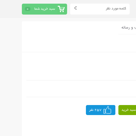
سبد خرید شما
0
 و رسانه
سبد خرید
257 نفر