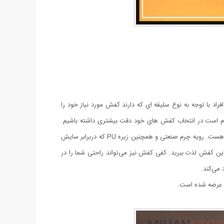
راد با توجه به نوع سلیقه ای که دارند کفش مورد نیاز خود را
 لازم است در انتخاب کفش های خود دقت بیشتری داشته باشیم.
طراحی این کفش به گونه ای بوده که با شلوارهای جین، کتان یا پارچه ای پوشیده شده و مناسب برای استایل‌های رسمی، نیمه رسمی و حتی اسپرت هست. رویه چرم صنعتی و همچنین زیره‌ PU که دربرابر سایش
ن کفش لذت ببرید. کفی کفش نیز می‌تواند راحتی شما را در
می‌کند.