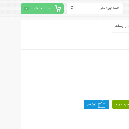
سبد خرید شما
0
 و رسانه
سبد خرید
55 نفر