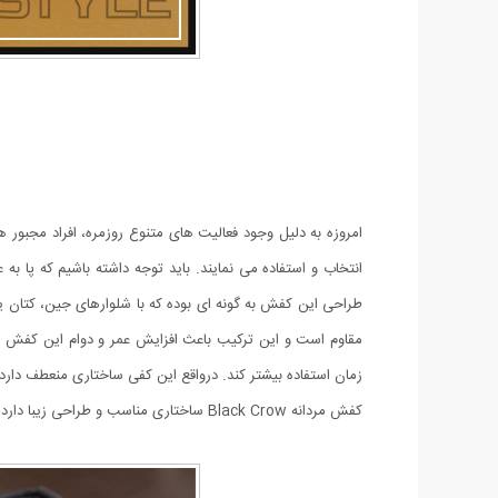
امروزه به دلیل وجود فعالیت های متنوع روزمره، افراد مجبور ه
انتخاب و استفاده می نمایند. باید توجه داشته باشیم که پا 
مقاوم است و این ترکیب باعث افزایش عمر و دوام این کفش ش
زمان استفاده بیشتر کند. درواقع این کفی ساختاری منعطف دارد
کفش مردانه Black Crow ساختاری مناسب و طراحی زیبا دارد که آن را برای استفاده‌ی روزمره مناسب می‌سازد. این محصول در سایزبندی 41 الی 44 عرضه شده است.