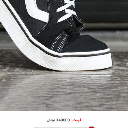
قیمت :
349000 تومان