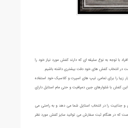
راد با توجه به نوع سلیقه ای که دارند کفش مورد نیاز خود را
م است در انتخاب کفش های خود دقت بیشتری داشته باشیم.
ی توانید این کفش بسیار زیبا را برای تمامی تیپ های اسپرت و کلاسیک خود استفاده
. این کفش با شلوارهای جین دمپافیت و حتی مام استایل دارای
ر زیبای آن شیکی و جذابیت را در انتخاب استایل شما می دهد و به راحتی می
ای 37 الی 40 به صورت های کپی از مدل اصلی عرضه شده است که در هنگام ثبت سفارش می توانید سایز کفش مورد نظر