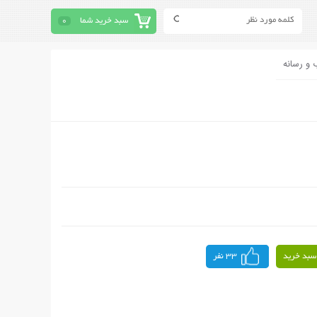
سبد خرید شما
0
 و رسانه
سبد خرید
33 نفر