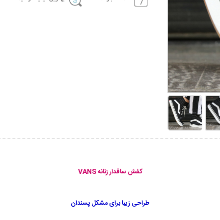
کفش ساقدار زنانه VANS
طراحی زیبا برای مشکل پسندان