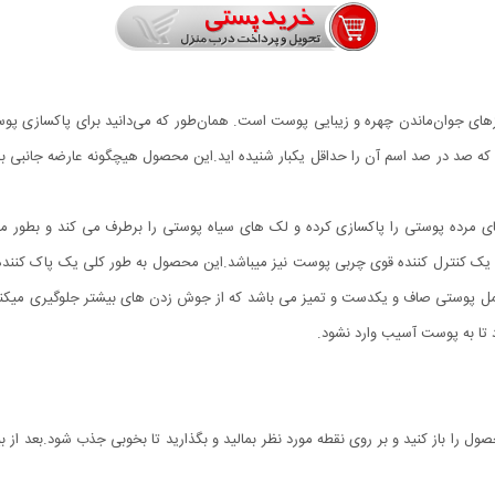
رازهای جوان‌ماندن چهره و زیبایی پوست است. همان‌طور که می‌دانید برای پاکسازی
ه صد در صد اسم آن را حداقل یکبار شنیده اید.این محصول هیچگونه عارضه جانبی بر
های مرده پوستی را پاکسازی کرده و لک های سیاه پوستی را برطرف می کند و بطو
اسک تمیز کننده و لایه بردار پوست GREEN MASK STICK یک کنترل کننده قوی چربی پوست نیز میباشد.این محصول به 
مل پوستی صاف و یکدست و تمیز می باشد که از جوش زدن های بیشتر جلوگیری میکن
ل را باز کنید و بر روی نقطه مورد نظر بمالید و بگذارید تا بخوبی جذب شود.بعد ا