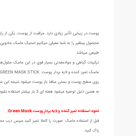
پوست در زیبایی تأثیر زیادی دارد. مراقبت از پوست، یکی از 
محصول بینظیر را به شما معرفی میکنیم.استیک ماسک جادویی ک
طبیعی میباشد.
ترکیبات گیاهی و موادمعدنی بسیار قوی در این ماسک سلول‌
م
روی سطح پوست و بستن منافذ باز پوست میشود.نتیجه این ع
به همین دلیل توصیه میشود هفته ای 3 بار بیشتر استفاده نشود تا به پوست آسیب وارد نشود.
نحوه استفاده تمیز کننده و لایه بردار پوست Green Mask:
قبل از استفاده ماسک صورت را کاملا تمیز کنید.سپس درب محصو
پاک کنید.