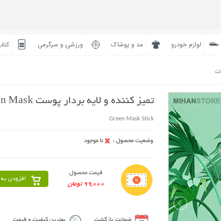
لوازم خودرو
مد و پوشاک
ورزشی و سرگرمی
کتاب
ات
تمیز کننده و لایه بردار پوست Green Mask
Green Mask Stick
قیمت محصول
افزودن به 
99,000 تومان
ضمانت بازگشت
بهترین کیفیت و قیمت