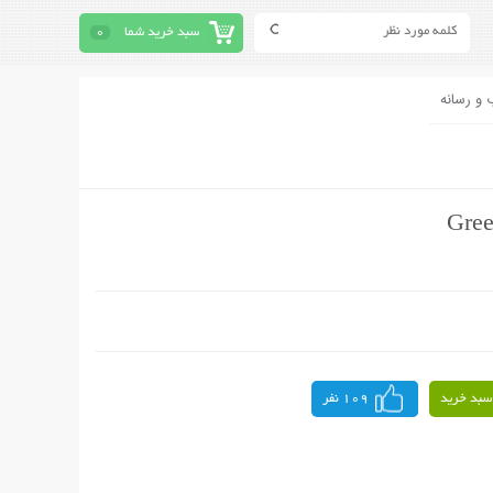
سبد خرید شما
0
 و رسانه
سبد خرید
109 نفر