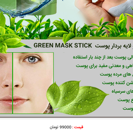
قیمت :
99000 تومان