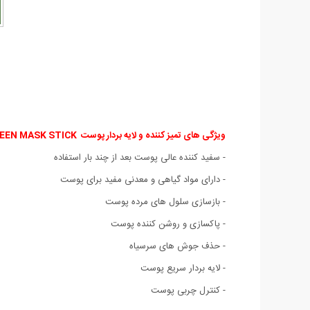
ویژگی های
تمیز کننده و لایه بردار پوست GREEN MASK STICK
- سفید کننده عالی پوست بعد از چند بار استفاده
- دارای مواد گیاهی و معدنی مفید برای پوست
- بازسازی سلول های مرده پوست
- پاکسازی و روشن کننده پوست
- حذف جوش های سرسیاه
- لایه بردار سریع پوست
- کنترل چربی پوست