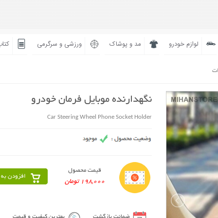
لوازم خودرو
مد و پوشاک
ورزشی و سرگرمی
کتاب
ات
نگهدارنده موبایل فرمان خودرو
Car Steering Wheel Phone Socket Holder
قیمت محصول
افزودن به 
198,000 تومان
ضمانت بازگشت
بهترین کیفیت و قیمت