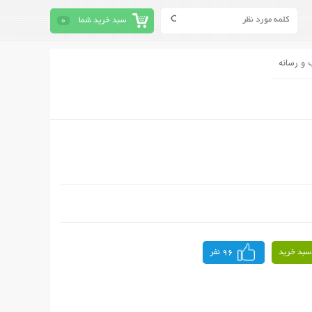
سبد خرید شما
0
 و رسانه
سبد خرید
96 نفر