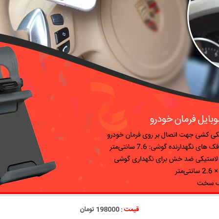
قیمت :
198000 تومان