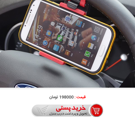
قیمت :
198000 تومان