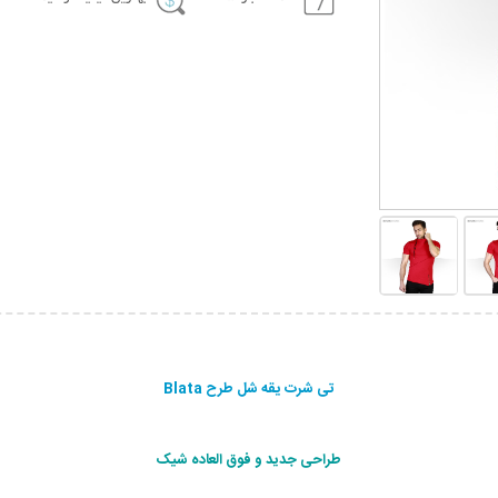
تی شرت یقه شل طرح Blata
طراحی جديد و فوق العاده شيک