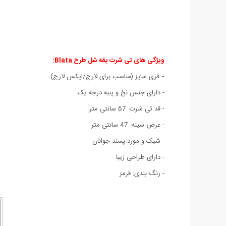
ویژگی های تی شرت یقه شل طرح Blata:
-
فری سایز (مناسب برای لارج/ایکس لارج)
- دارای جنس نخ و پنبه درجه یک
- قد تی شرت: 67 سانتی متر
- عرض سینه: 47 سانتی متر
- شیک و مورد پسند جوانان
- دارای طراحی زیبا
- رنگ بندی: قرمز