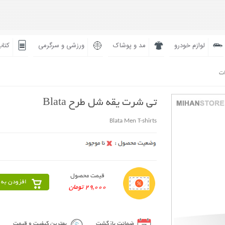
لوازم خودرو
مد و پوشاک
ورزشی و سرگرمی
کتاب
ات
تی شرت یقه شل طرح Blata
Blata Men T-shirts
قیمت محصول
افزودن به 
29,000 تومان
ضمانت بازگشت
بهترین کیفیت و قیمت