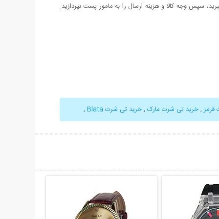
د، سپس وجه کالا و هزینه ارسال را به مامور پست بپردازید.
قرمز
,
خرید تی شرت مارک
,
خرید تی شرت Blata
,
حات بیشتر
نمایش توضیحات بیشتر