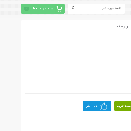
سبد خرید شما
0
 و رسانه
سبد خرید
106 نفر