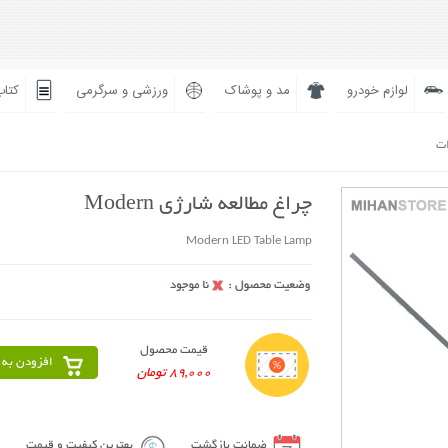
لوازم خودرو
مد و پوشاک
ورزشی و سرگرمی
کتاب
ات
چراغ مطالعه شارژی Modern
Modern LED Table Lamp
قیمت محصول
افزودن به 
89,000 تومان
ضمانت بازگشت
بهترین کیفیت و قیمت