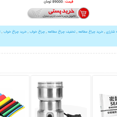
قیمت :
89000 تومان
ه شارژی
,
خرید چراغ مطالعه
,
تخفیف چراغ مطالعه
,
چراغ خواب
,
خرید چراغ خواب
,
ت
بیشتر
نمایش توضیحات بیشتر
نمایش توضی