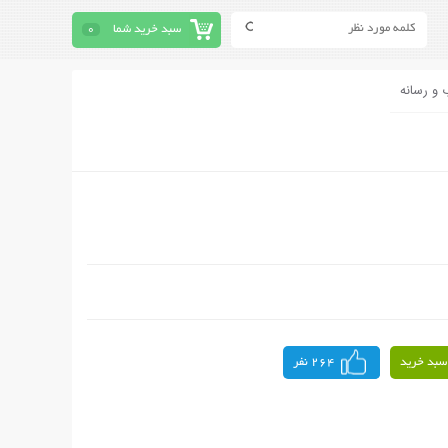
سبد خرید شما
0
 و رسانه
سبد خرید
264 نفر