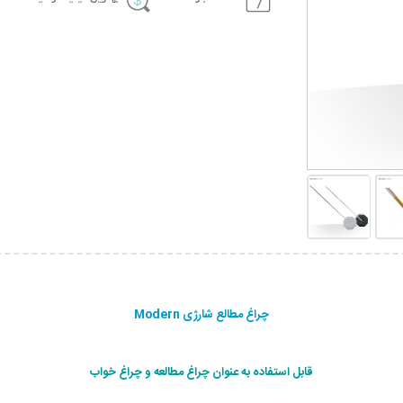
چراغ مطالع شارژی Modern
قابل استفاده به عنوان چراغ مطالعه و چراغ خواب