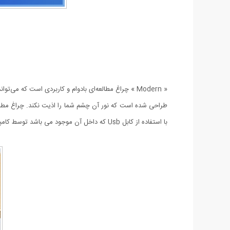
« Modern » چراغ مطالعه‌ای بادوام و کاربردی است که م
با استفاده از کابل Usb که داخل آن موجود می باشد توسط کامپیوتر یا برق خانگی قابل شارژ می باشد.