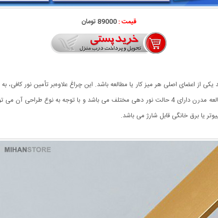
قیمت :
89000 تومان
ی‌تواند یکی از اعضای اصلی هر میز کار یا مطالعه‌ باشد. این چراغ علاوه‌بر تأمین نور کافی
طراحی شده است که نور آن چشم شما را اذیت نکند. چراغ مطالعه مدرن دارای 4 حالت نور دهی مختلف می باشد